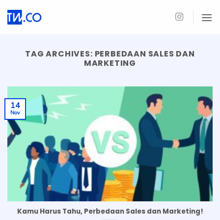
Skip
to
content
TAG ARCHIVES:
PERBEDAAN SALES DAN
MARKETING
14
Nov
Kamu Harus Tahu, Perbedaan Sales dan Marketing!