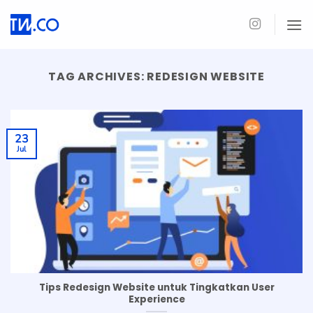
Skip
to
content
TAG ARCHIVES:
REDESIGN WEBSITE
23
Jul
Tips Redesign Website untuk Tingkatkan User
Experience