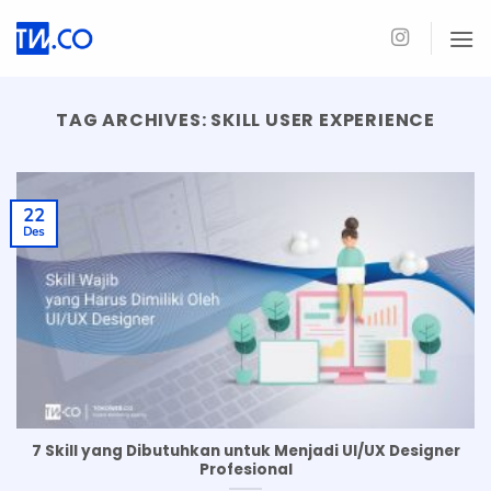
Skip
to
content
TAG ARCHIVES:
SKILL USER EXPERIENCE
22
Des
7 Skill yang Dibutuhkan untuk Menjadi UI/UX Designer
Profesional