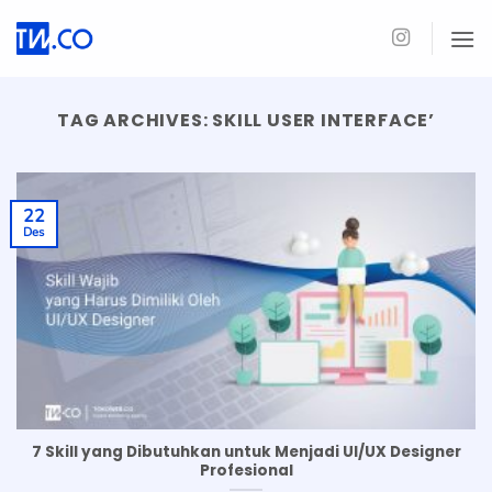
Skip
to
content
TAG ARCHIVES:
SKILL USER INTERFACE’
22
Des
7 Skill yang Dibutuhkan untuk Menjadi UI/UX Designer
Profesional