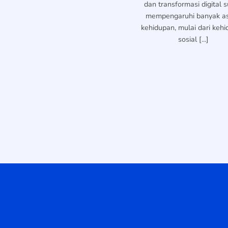
dan transformasi digital 
mempengaruhi banyak a
kehidupan, mulai dari keh
sosial [...]