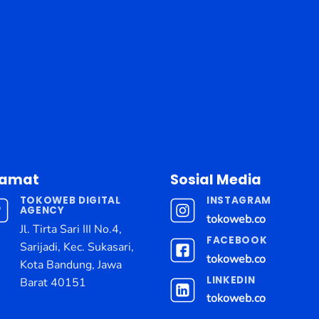
lamat
Sosial Media
TOKOWEB DIGITAL
INSTAGRAM
AGENCY
tokoweb.co
Jl. Tirta Sari III No.4,
FACEBOOK
Sarijadi, Kec. Sukasari,
tokoweb.co
Kota Bandung, Jawa
LINKEDIN
Barat 40151
tokoweb.co