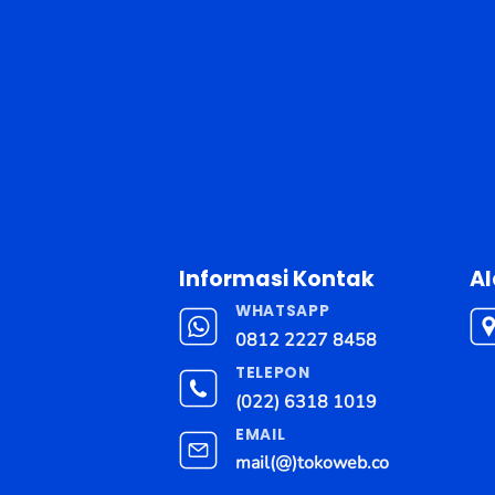
Informasi Kontak
A
WHATSAPP
0812 2227 8458
TELEPON
(022) 6318 1019
EMAIL
mail(@)tokoweb.co