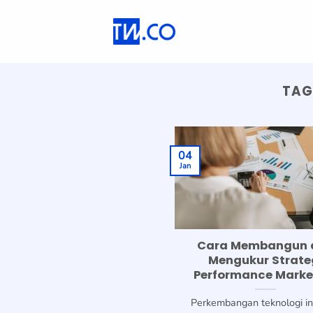
Skip
to
content
TAG
04
Jan
Cara Membangun 
Mengukur Strate
Performance Marke
Perkembangan teknologi in