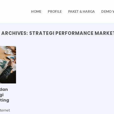
HOME
PROFILE
PAKET & HARGA
DEMO 
 ARCHIVES:
STRATEGI PERFORMANCE MARKE
dan
gi
ting
ternet