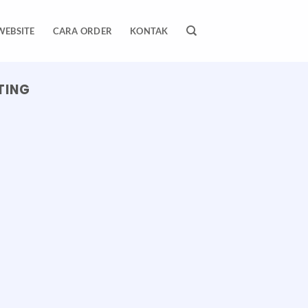
WEBSITE
CARA ORDER
KONTAK
TING