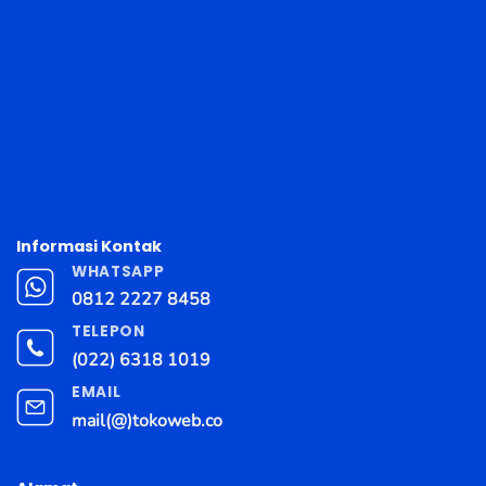
Informasi Kontak
WHATSAPP
0812 2227 8458
TELEPON
(022) 6318 1019
EMAIL
mail(@)tokoweb.co