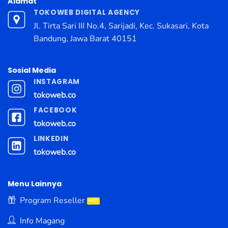
Alamat
TOKOWEB DIGITAL AGENCY
Jl. Tirta Sari III No.4, Sarijadi, Kec. Sukasari, Kota
Bandung, Jawa Barat 40151
Sosial Media
INSTAGRAM
tokoweb.co
FACEBOOK
tokoweb.co
LINKEDIN
tokoweb.co
Menu Lainnya
Program Reseller
Info Magang