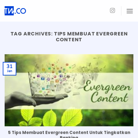
Skip
to
content
TAG ARCHIVES:
TIPS MEMBUAT EVERGREEN
CONTENT
31
Jan
5 Tips Membuat Evergreen Content Untuk Tingkatkan
Ranking