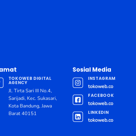
lamat
Sosial Media
TOKOWEB DIGITAL
INSTAGRAM
AGENCY
tokoweb.co
Jl. Tirta Sari III No.4,
FACEBOOK
Sarijadi, Kec. Sukasari,
tokoweb.co
Kota Bandung, Jawa
LINKEDIN
Barat 40151
tokoweb.co