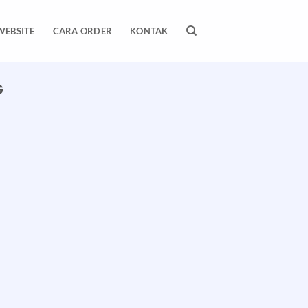
WEBSITE
CARA ORDER
KONTAK
G