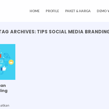
HOME
PROFILE
PAKET & HARGA
DEMO 
TAG ARCHIVES:
TIPS SOCIAL MEDIA BRANDIN
kan
ding
u
aatkan