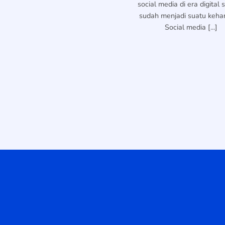
social media di era digital
sudah menjadi suatu keha
Social media [...]