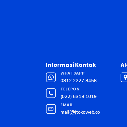
Informasi Kontak
A
WHATSAPP
0812 2227 8458
TELEPON
(022) 6318 1019
EMAIL
mail(@)tokoweb.co