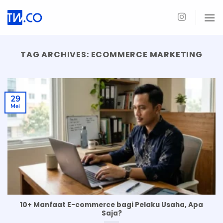
Skip
to
content
TAG ARCHIVES:
ECOMMERCE MARKETING
29
Mei
10+ Manfaat E-commerce bagi Pelaku Usaha, Apa
Saja?