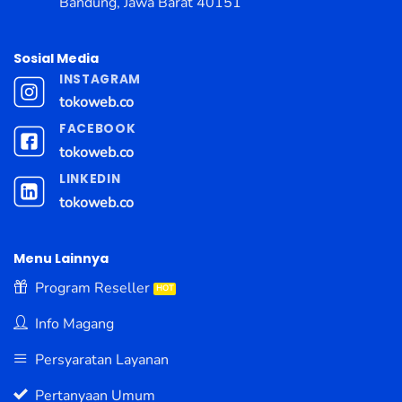
Bandung, Jawa Barat 40151
Sosial Media
INSTAGRAM
tokoweb.co
FACEBOOK
tokoweb.co
LINKEDIN
tokoweb.co
Menu Lainnya
Program Reseller
Info Magang
Persyaratan Layanan
Pertanyaan Umum