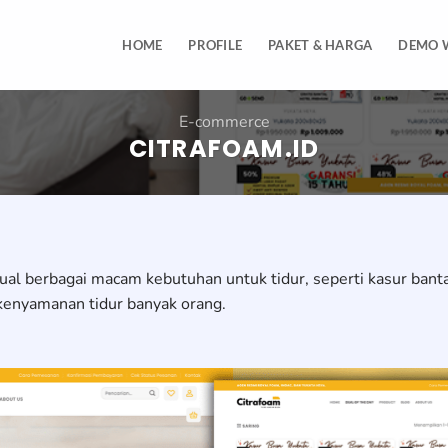
HOME
PROFILE
PAKET & HARGA
DEMO 
E-commerce
CITRAFOAM.ID
ual berbagai macam kebutuhan untuk tidur, seperti kasur bant
kenyamanan tidur banyak orang.