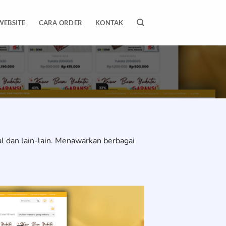
WEBSITE
CARA ORDER
KONTAK
al dan lain-lain. Menawarkan berbagai