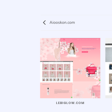
Aiooskon.com
OSKON.COM
LEBIGLOW.COM