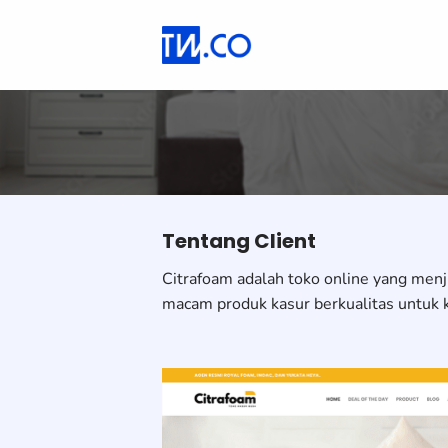
Skip
to
content
Tentang Client
Citrafoam adalah toko online yang menj
macam produk kasur berkualitas untuk 