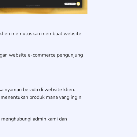
ga klien memutuskan membuat website,
dengan website e-commerce pengunjung
a nyaman berada di website klien.
k menentukan produk mana yang ingin
ng menghubungi admin kami dan