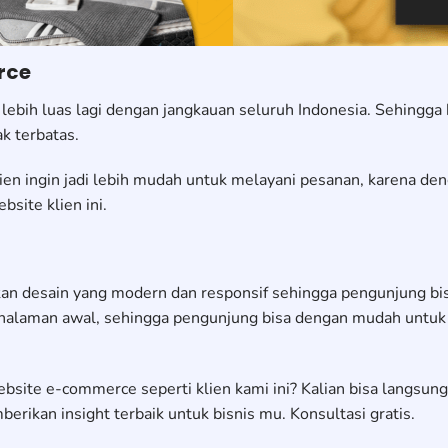
rce
lebih luas lagi dengan jangkauan seluruh Indonesia. Sehing
k terbatas.
lien ingin jadi lebih mudah untuk melayani pesanan, karena 
site klien ini.
an desain yang modern dan responsif sehingga pengunjung bis
i halaman awal, sehingga pengunjung bisa dengan mudah untu
bsite e-commerce seperti klien kami ini? Kalian bisa langsu
rikan insight terbaik untuk bisnis mu. Konsultasi gratis.