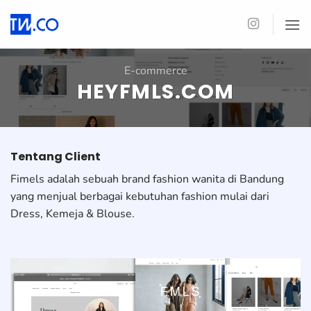
Skip
to
content
E-commerce
HEYFMLS.COM
Tentang Client
Fimels adalah sebuah brand fashion wanita di Bandung
yang menjual berbagai kebutuhan fashion mulai dari
Dress, Kemeja & Blouse.