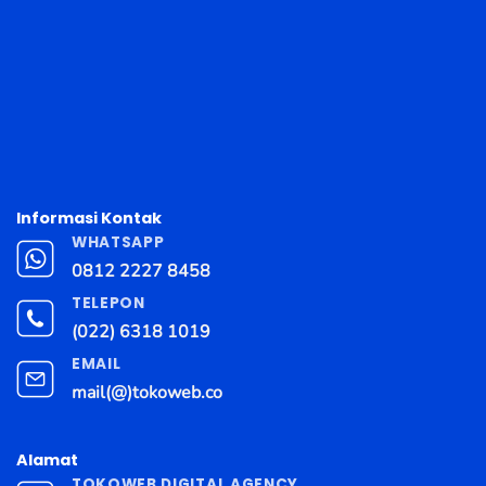
Informasi Kontak
WHATSAPP
0812 2227 8458
TELEPON
(022) 6318 1019
EMAIL
mail(@)tokoweb.co
Alamat
TOKOWEB DIGITAL AGENCY