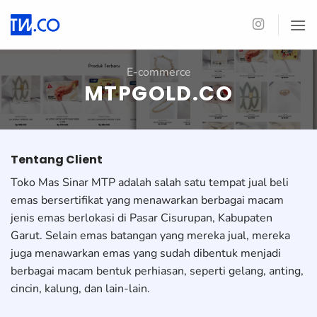
Skip
to
content
E-commerce
MTPGOLD.CO
Tentang Client
Toko Mas Sinar MTP adalah salah satu tempat jual beli
emas bersertifikat yang menawarkan berbagai macam
jenis emas berlokasi di Pasar Cisurupan, Kabupaten
Garut. Selain emas batangan yang mereka jual, mereka
juga menawarkan emas yang sudah dibentuk menjadi
berbagai macam bentuk perhiasan, seperti gelang, anting,
cincin, kalung, dan lain-lain.