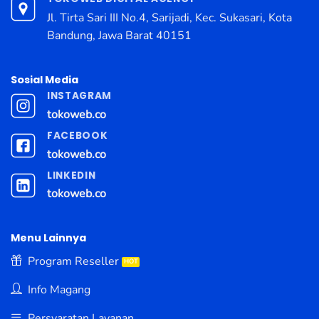
Jl. Tirta Sari III No.4, Sarijadi, Kec. Sukasari, Kota
Bandung, Jawa Barat 40151
Sosial Media
INSTAGRAM
tokoweb.co
FACEBOOK
tokoweb.co
LINKEDIN
tokoweb.co
Menu Lainnya
Program Reseller
Info Magang
Persyaratan Layanan