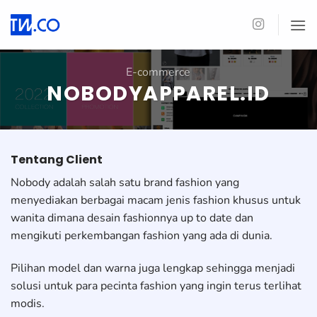
Skip
to
content
E-commerce
NOBODYAPPAREL.ID
Tentang Client
Nobody adalah salah satu brand fashion yang
menyediakan berbagai macam jenis fashion khusus untuk
wanita dimana desain fashionnya up to date dan
mengikuti perkembangan fashion yang ada di dunia.
Pilihan model dan warna juga lengkap sehingga menjadi
solusi untuk para pecinta fashion yang ingin terus terlihat
modis.