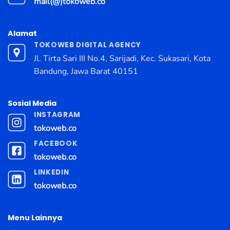
mail(@)tokoweb.co
Alamat
TOKOWEB DIGITAL AGENCY
Jl. Tirta Sari III No.4, Sarijadi, Kec. Sukasari, Kota
Bandung, Jawa Barat 40151
Sosial Media
INSTAGRAM
tokoweb.co
FACEBOOK
tokoweb.co
LINKEDIN
tokoweb.co
Menu Lainnya