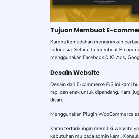
Tujuan Membuat E-comme
Karena kemudahan mengirimkan berbagai
Indonesia. Selain itu membuat E-comme
menggunakan Facebook & IG Ads, Googl
Desain Website
Desain dari E-commerce PJS ini kami bu
rapi dan enak untuk dipandang. Kami 
dicari.
Menggunakan Plugin WooCommerce sang
Kamu tertarik ingin memiliki website y
kebutuhan mu pada admin kami. Konsult