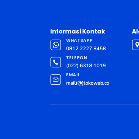
Informasi Kontak
A
WHATSAPP
0812 2227 8458
TELEPON
(022) 6318 1019
EMAIL
mail(@)tokoweb.co