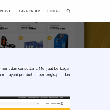
WEBSITE
CARA ORDER
KONTAK
pment dan consultant. Menjual berbagai
ap melayani pembelian perlengkapan dan