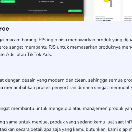
rce
 macam barang, PJS ingin bisa menawarkan produk yang dijual
rce sangat membantu PJS untuk memasarkan produknya menggu
e Ads, atau TikTok Ads.
at dengan desain yang modern dan clean, sehingga semua prod
juga menambahkan proses penyortiran dimana sangat memudahk
at membantu untuk mengelola atau manajemen produk yang i
ang sama untuk menjual produk yang sedang kamu jual saat ini
asikan secara detail apa saja yang kamu butuhkan, kami siap