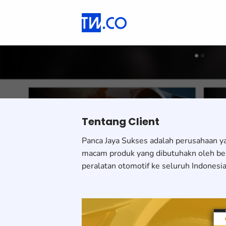
Skip
to
content
Tentang Client
Panca Jaya Sukses adalah perusahaan ya
macam produk yang dibutuhakn oleh ben
peralatan otomotif ke seluruh Indonesia