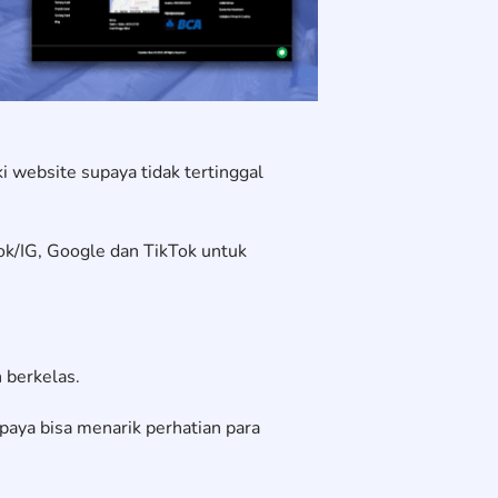
i website supaya tidak tertinggal
ok/IG, Google dan TikTok untuk
 berkelas.
aya bisa menarik perhatian para