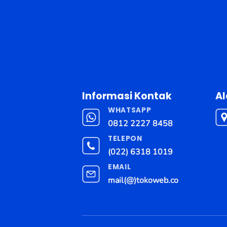
Informasi Kontak
A
WHATSAPP
0812 2227 8458
TELEPON
(022) 6318 1019
EMAIL
mail(@)tokoweb.co