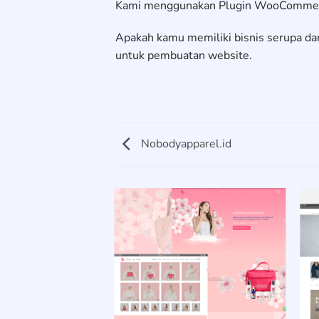
Kami menggunakan Plugin WooCommerc
Apakah kamu memiliki bisnis serupa da
untuk pembuatan website.
Nobodyapparel.id