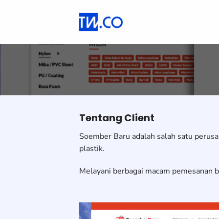
Skip
to
content
Tentang Client
Soember Baru adalah salah satu perusa
plastik.
Melayani berbagai macam pemesanan ba