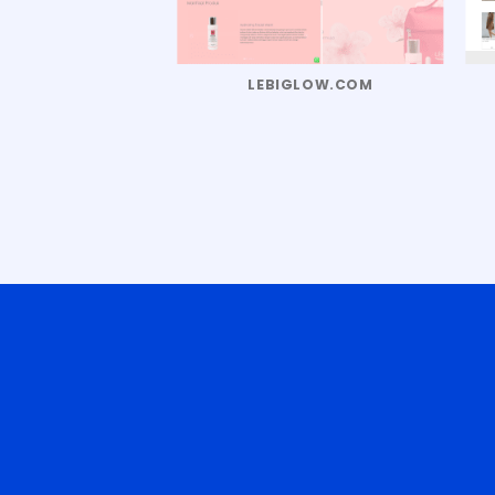
RAFOAM.ID
LEBIGLOW.COM