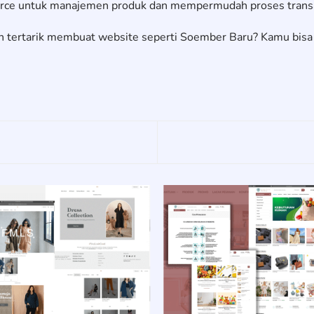
e untuk manajemen produk dan mempermudah proses transak
n tertarik membuat website seperti Soember Baru? Kamu bisa