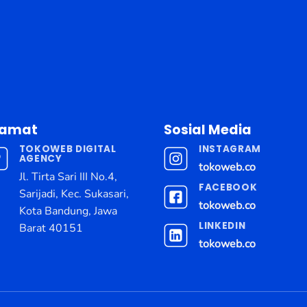
lamat
Sosial Media
TOKOWEB DIGITAL
INSTAGRAM
AGENCY
tokoweb.co
Jl. Tirta Sari III No.4,
FACEBOOK
Sarijadi, Kec. Sukasari,
tokoweb.co
Kota Bandung, Jawa
LINKEDIN
Barat 40151
tokoweb.co