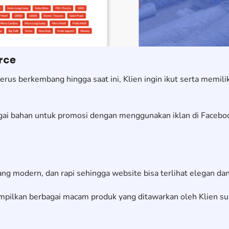
rce
us berkembang hingga saat ini, Klien ingin ikut serta memilik
bagai bahan untuk promosi dengan menggunakan iklan di Facebo
ng modern, dan rapi sehingga website bisa terlihat elegan dan
ilkan berbagai macam produk yang ditawarkan oleh Klien sup