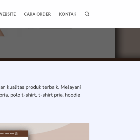
WEBSITE
CARA ORDER
KONTAK
n kualitas produk terbaik. Melayani
, polo t-shirt, t-shirt pria, hoodie