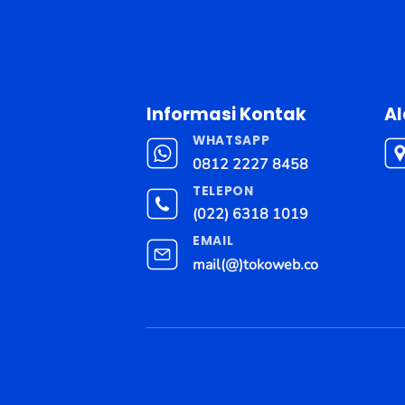
Informasi Kontak
A
WHATSAPP
0812 2227 8458
TELEPON
(022) 6318 1019
EMAIL
mail(@)tokoweb.co