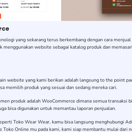
rce
knologi yang sekarang terus berkembang dengan cara menjual
ntuk menggunakan website sebagai katalog produk dan memasa
ain website yang kami berikan adalah langsung to the point p
sa memilih produk yang sesuai dan sedang mereka cari.
emen produk adalah WooCommerce dimana semua transaksi bis
 juga bisa digunakan untuk memantau laporan penjualan.
 seperti Toko Wear Wear, kamu bisa langsung menghubungi A
te Toko Online mu pada kami, kami siap membantu mulai dari n