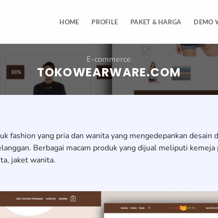
HOME
PROFILE
PAKET & HARGA
DEMO 
E-commerce
TOKOWEARWARE.COM
k fashion yang pria dan wanita yang mengedepankan desain da
nggan. Berbagai macam produk yang dijual meliputi kemeja pria
ta, jaket wanita.