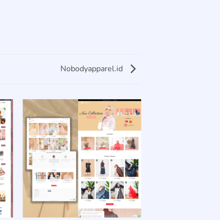
Nobodyapparel.id