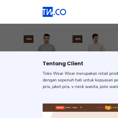
Skip
to
content
Tentang Client
Toko Wear Wear merupakan retail produ
dengan sepenuh hati untuk kepuasan pela
pria, jaket pria, v-neck wanita, polo wani