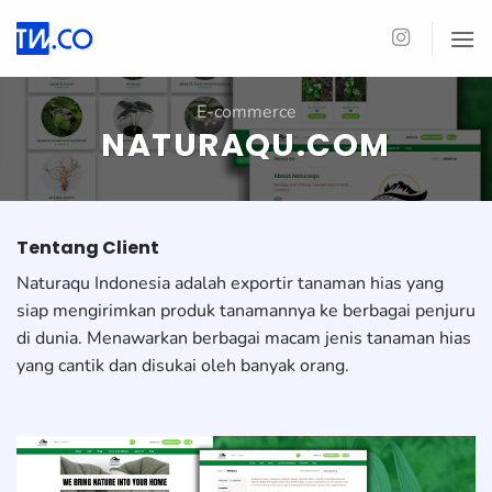
Skip
to
content
E-commerce
NATURAQU.COM
Tentang Client
Naturaqu Indonesia adalah exportir tanaman hias yang
siap mengirimkan produk tanamannya ke berbagai penjuru
di dunia. Menawarkan berbagai macam jenis tanaman hias
yang cantik dan disukai oleh banyak orang.