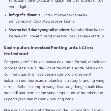
tarik dan meningkatkan engagement, terutama untuk
versi digital.
Infografis dinamis
: Untuk menyederhanakan
penyampaian data atau proses bisnis.
Warna bold dan typografi modern
: Memberikan kesan
berani dan inovatif, terutama bagi perusahaan startup.
Kesimpulan: Investasi Penting untuk Citra
Profesional
Company profile bukan hanya dokumen formal, melainkan
representasi visual dari identitas bisnis Anda. Maka dari
itu, menggunakan
jasa desain compro
profesional
bukanlah pemborosan, melainkan strategi branding yang
cerdas. Sebuah compro yang dirancang dengan baik bisa
menjadi alat pemasaran yang ampuh untuk membangun
kepercayaan dan menarik peluang baru.
Jika Anda ingin membedakan diri dari kompetitor, tampil