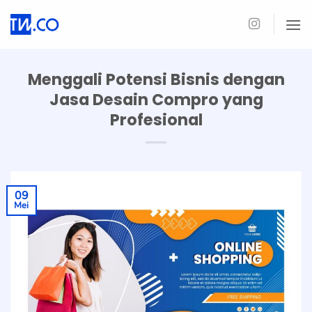
Skip
to
content
Menggali Potensi Bisnis dengan
Jasa Desain Compro yang
Profesional
09
Mei