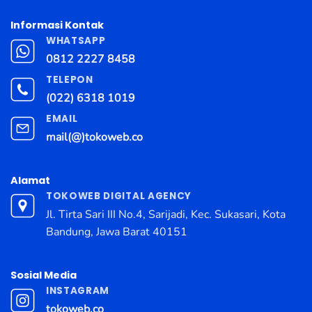
Informasi Kontak
WHATSAPP
0812 2227 8458
TELEPON
(022) 6318 1019
EMAIL
mail(@)tokoweb.co
Alamat
TOKOWEB DIGITAL AGENCY
Jl. Tirta Sari III No.4, Sarijadi, Kec. Sukasari, Kota
Bandung, Jawa Barat 40151
Sosial Media
INSTAGRAM
tokoweb.co