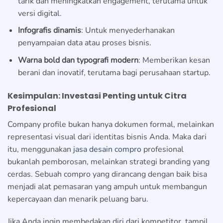
tarik dan meningkatkan engagement, terutama untuk
versi digital.
Infografis dinamis
: Untuk menyederhanakan
penyampaian data atau proses bisnis.
Warna bold dan typografi modern
: Memberikan kesan
berani dan inovatif, terutama bagi perusahaan startup.
Kesimpulan: Investasi Penting untuk Citra
Profesional
Company profile bukan hanya dokumen formal, melainkan
representasi visual dari identitas bisnis Anda. Maka dari
itu, menggunakan
jasa desain compro
profesional
bukanlah pemborosan, melainkan strategi branding yang
cerdas. Sebuah compro yang dirancang dengan baik bisa
menjadi alat pemasaran yang ampuh untuk membangun
kepercayaan dan menarik peluang baru.
Jika Anda ingin membedakan diri dari kompetitor, tampil