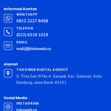
Informasi Kontak
WHATSAPP
0812 2227 8458
TELEPON
(022) 6318 1019
EMAIL
mail(@)tokoweb.co
Alamat
TOKOWEB DIGITAL AGENCY
Jl. Tirta Sari III No.4, Sarijadi, Kec. Sukasari, Kota
Bandung, Jawa Barat 40151
Sosial Media
INSTAGRAM
tokoweb.co