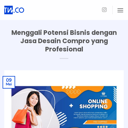
Skip
to
content
Menggali Potensi Bisnis dengan
Jasa Desain Compro yang
Profesional
09
Mei