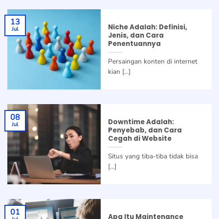
13
Niche Adalah: Definisi,
Jul
Jenis, dan Cara
Penentuannya
Persaingan konten di internet
kian [...]
08
Downtime Adalah:
Jul
Penyebab, dan Cara
Cegah di Website
Situs yang tiba-tiba tidak bisa
[...]
01
Apa Itu Maintenance