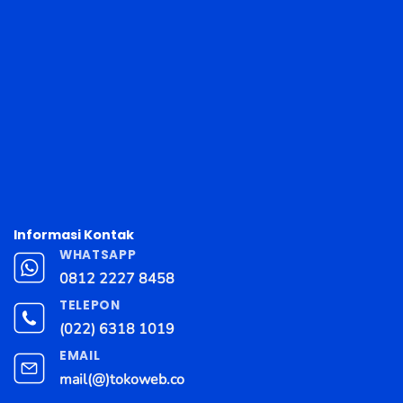
Informasi Kontak
WHATSAPP
0812 2227 8458
TELEPON
(022) 6318 1019
EMAIL
mail(@)tokoweb.co