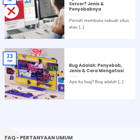
Jul
Server? Jenis &
Penyebabnya
Pernah membuka sebuah situs
atau [...]
23
Jun
Bug Adalah: Penyebab,
Jenis & Cara Mengatasi
Apa itu bug? Bug adalah [...]
FAQ - PERTANYAAN UMUM