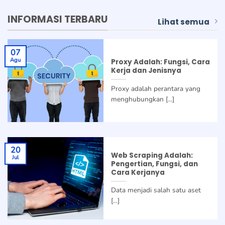
INFORMASI TERBARU
Lihat semua
07
Agu
Proxy Adalah: Fungsi, Cara
Kerja dan Jenisnya
Proxy adalah perantara yang
menghubungkan [...]
20
Web Scraping Adalah:
Jul
Pengertian, Fungsi, dan
Cara Kerjanya
Data menjadi salah satu aset
[...]