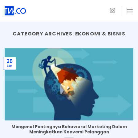
Skip
to
content
CATEGORY ARCHIVES:
EKONOMI & BISNIS
28
Jan
Mengenal Pentingnya Behavioral Marketing Dalam
Meningkatkan Konversi Pelanggan