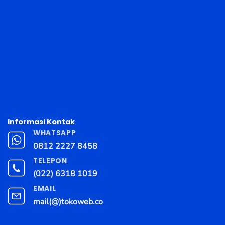
Informasi Kontak
WHATSAPP
0812 2227 8458
TELEPON
(022) 6318 1019
EMAIL
mail(@)tokoweb.co