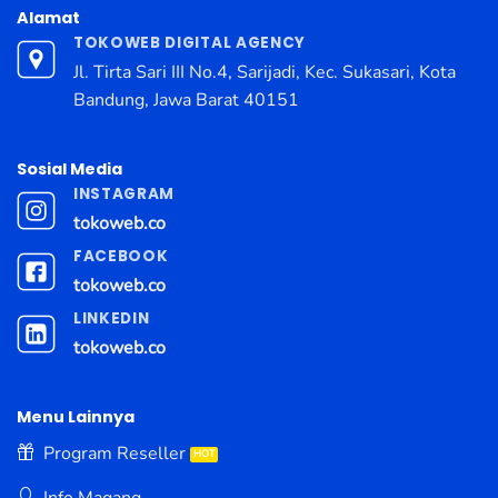
Alamat
TOKOWEB DIGITAL AGENCY
Jl. Tirta Sari III No.4, Sarijadi, Kec. Sukasari, Kota
Bandung, Jawa Barat 40151
Sosial Media
INSTAGRAM
tokoweb.co
FACEBOOK
tokoweb.co
LINKEDIN
tokoweb.co
Menu Lainnya
Program Reseller
Info Magang