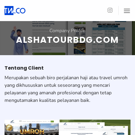
Skip
to
content
Company Profile
ALSHATOURBDG.COM
Tentang Client
Merupakan sebuah biro perjalanan haji atau travel umroh
yang dikhususkan untuk seseorang yang mencari
pelayanan yang amanah profesional dengan tetap
mengutamakan kualitas pelayanan baik.