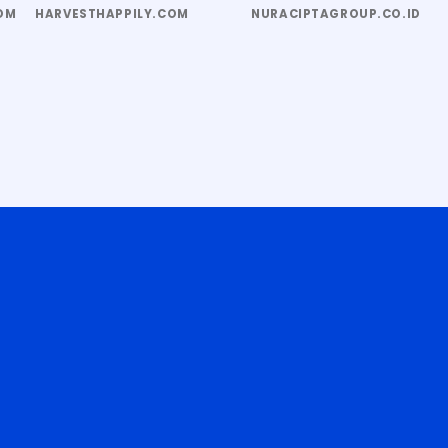
OM
HARVESTHAPPILY.COM
NURACIPTAGROUP.CO.ID