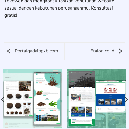
Tokoweb dan mengkonsultasikan kebutuhan website
sesuai dengan kebutuhan perusahaanmu. Konsultasi
gratis!
Portalgadaibpkb.com
Etalon.co.id