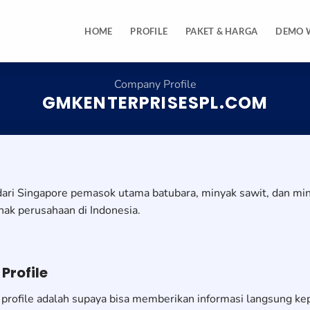
HOME
PROFILE
PAKET & HARGA
DEMO 
Company Profile
GMKENTERPRISESPL.COM
ari Singapore pemasok utama batubara, minyak sawit, dan mi
ak perusahaan di Indonesia.
rofile
profile adalah supaya bisa memberikan informasi langsung ke