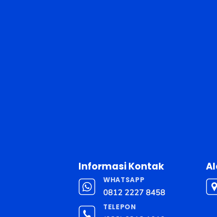
Informasi Kontak
A
WHATSAPP
0812 2227 8458
TELEPON