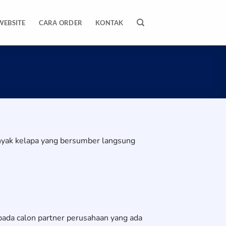
WEBSITE
CARA ORDER
KONTAK
nyak kelapa yang bersumber langsung
pada calon partner perusahaan yang ada