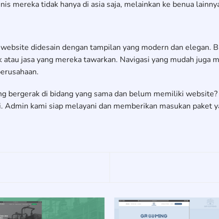
nis mereka tidak hanya di asia saja, melainkan ke benua lainnya
a, website didesain dengan tampilan yang modern dan elegan. B
 atau jasa yang mereka tawarkan. Navigasi yang mudah juga 
perusahaan.
g bergerak di bidang yang sama dan belum memiliki website?
. Admin kami siap melayani dan memberikan masukan paket ya