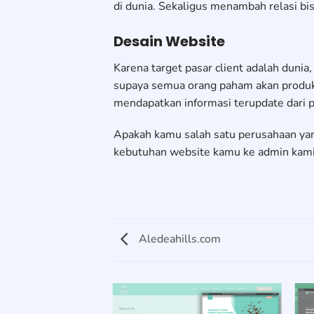
di dunia. Sekaligus menambah relasi bis
Desain Website
Karena target pasar client adalah duni
supaya semua orang paham akan produk
mendapatkan informasi terupdate dari 
Apakah kamu salah satu perusahaan yan
kebutuhan website kamu ke admin kami
Aledeahills.com
IMNDOPERSADA.COM