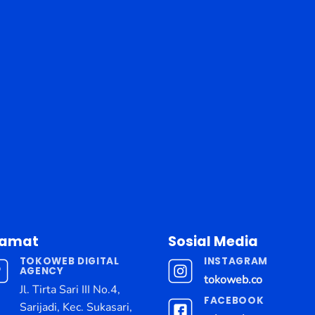
lamat
Sosial Media
TOKOWEB DIGITAL
INSTAGRAM
AGENCY
tokoweb.co
Jl. Tirta Sari III No.4,
FACEBOOK
Sarijadi, Kec. Sukasari,