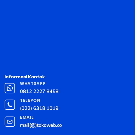
Informasi Kontak
WHATSAPP
0812 2227 8458
TELEPON
(022) 6318 1019
EMAIL
mail(@)tokoweb.co