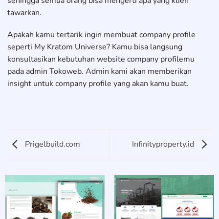
sehingga semua orang bisa mengerti apa yang klien
tawarkan.
Apakah kamu tertarik ingin membuat company profile
seperti My Kratom Universe? Kamu bisa langsung
konsultasikan kebutuhan website company profilemu
pada admin Tokoweb. Admin kami akan memberikan
insight untuk company profile yang akan kamu buat.
Prigelbuild.com
Infinityproperty.id