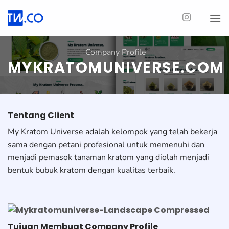
Skip
to
content
Company Profile
MYKRATOMUNIVERSE.COM
Tentang Client
My Kratom Universe adalah kelompok yang telah bekerja
sama dengan petani profesional untuk memenuhi dan
menjadi pemasok tanaman kratom yang diolah menjadi
bentuk bubuk kratom dengan kualitas terbaik.
Tujuan Membuat Company Profile