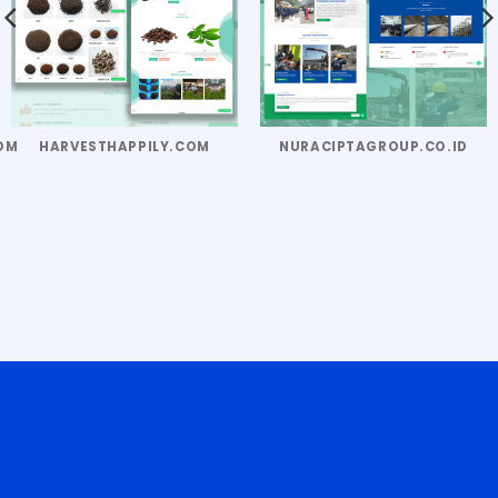
OM
HARVESTHAPPILY.COM
NURACIPTAGROUP.CO.ID