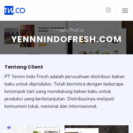
Skip
to
content
Company Profile
YENNNINDOFRESH.COM
Tentang Client
PT Yennn Indo Fresh adalah perusahaan distribusi bahan
baku untuk diproduksi. Telah bermitra dengan beberapa
kelompok tani yang mendukung bahan baku untuk
produksi yang berkelanjutan. Distribusinya meliputi
konsumen lokal, nasional dan internasional.