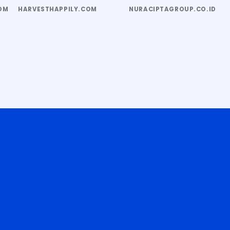
OM
HARVESTHAPPILY.COM
NURACIPTAGROUP.CO.ID