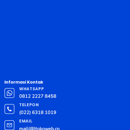
Informasi Kontak
WHATSAPP
0812 2227 8458
TELEPON
(022) 6318 1019
EMAIL
mail(@)tokoweb.co