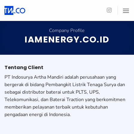
Skip
to
content
Company Profile
IAMENERGY.CO.ID
Tentang Client
PT Indosurya Artha Mandiri adalah perusahaan yang
bergerak di bidang Pembangkit Listrik Tenaga Surya dan
sebagai distributor baterai untuk PLTS, UPS,
Telekomunikasi, dan Baterai Traction yang berkomitmen
memberikan pelayanan terbaik untuk kebutuhan
pengadaan energi di Indonesia.