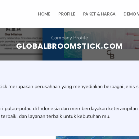
HOME
PROFILE
PAKET & HARGA
DEMO 
Company Profile
GLOBALBROOMSTICK.COM
ick merupakan perusahaan yang menyediakan berbagai jenis s
ri pulau-pulau di Indonesia dan memberdayakan keterampilan p
terbaik, dan layanan terbaik untuk kebutuhan mu.