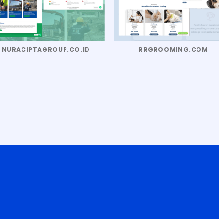
NURACIPTAGROUP.CO.ID
RRGROOMING.COM