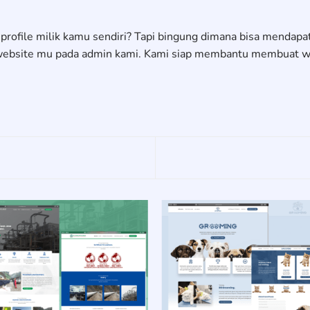
rofile milik kamu sendiri? Tapi bingung dimana bisa mendap
 website mu pada admin kami. Kami siap membantu membuat we