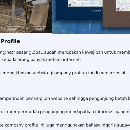
rofile
engincar pasar global, sudah merupakan kewajiban untuk mem
 kepada orang banyak melalui internet.
mengiklankan website (company profile) ini di media sosial.
emperindah penampilan website sehingga pengunjung betah be
ntuk mempermudah pengunjung mendapatkan informasi yang mer
e company profile ini juga menggunakan bahasa Inggris supaya