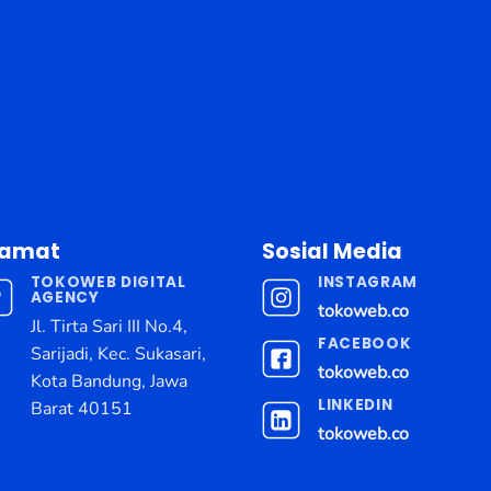
lamat
Sosial Media
TOKOWEB DIGITAL
INSTAGRAM
AGENCY
tokoweb.co
Jl. Tirta Sari III No.4,
FACEBOOK
Sarijadi, Kec. Sukasari,
tokoweb.co
Kota Bandung, Jawa
LINKEDIN
Barat 40151
tokoweb.co