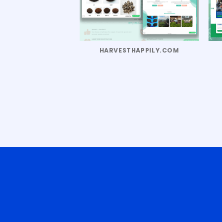
IMNDOPERSADA.COM
HARVESTHAPPILY.COM