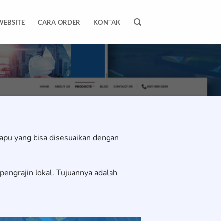
WEBSITE
CARA ORDER
KONTAK
apu yang bisa disesuaikan dengan
engrajin lokal. Tujuannya adalah