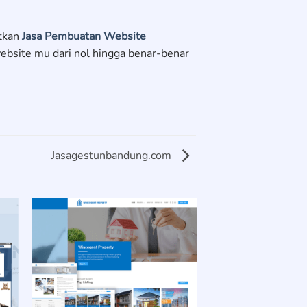
atkan
Jasa Pembuatan Website
bsite mu dari nol hingga benar-benar
Jasagestunbandung.com