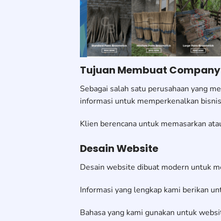
Tujuan Membuat Company P
Sebagai salah satu perusahaan yang m
informasi untuk memperkenalkan bisnis
Klien berencana untuk memasarkan atau 
Desain Website
Desain website dibuat modern untuk m
Informasi yang lengkap kami berikan u
Bahasa yang kami gunakan untuk websit