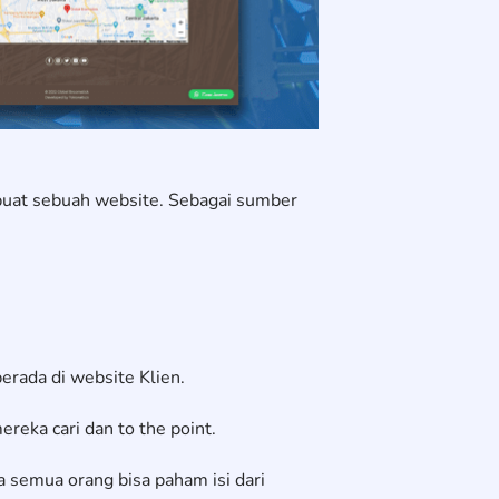
buat sebuah website. Sebagai sumber
rada di website Klien.
eka cari dan to the point.
 semua orang bisa paham isi dari