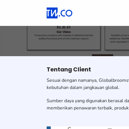
Skip
to
content
Tentang Client
Sesuai dengan namanya, Globalbroomst
kebutuhan dalam jangkauan global.
Sumber daya yang digunakan berasal da
memberikan penawaran terbaik, produk 