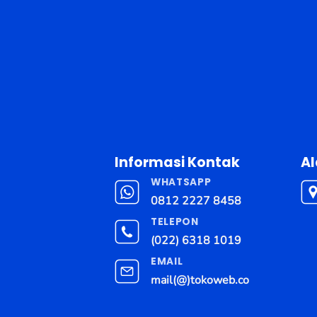
Informasi Kontak
A
WHATSAPP
0812 2227 8458
TELEPON
(022) 6318 1019
EMAIL
mail(@)tokoweb.co