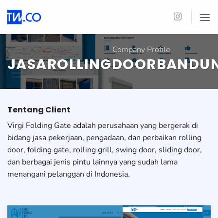
Skip
to
content
Company Profile
JASAROLLINGDOORBANDU
Tentang Client
Virgi Folding Gate adalah perusahaan yang bergerak di
bidang jasa pekerjaan, pengadaan, dan perbaikan rolling
door, folding gate, rolling grill, swing door, sliding door,
dan berbagai jenis pintu lainnya yang sudah lama
menangani pelanggan di Indonesia.