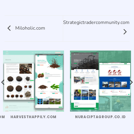
Strategictradercommunity.com
Miloholic.com
OM
HARVESTHAPPILY.COM
NURACIPTAGROUP.CO.ID