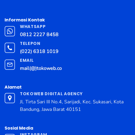
Informasi Kontak
WHATSAPP
0812 2227 8458
TELEPON
(022) 6318 1019
EMAIL
mail(@)tokoweb.co
Alamat
TOKOWEB DIGITAL AGENCY
Jl. Tirta Sari III No.4, Sarijadi, Kec. Sukasari, Kota
Bandung, Jawa Barat 40151
Sosial Media
INSTAGRAM