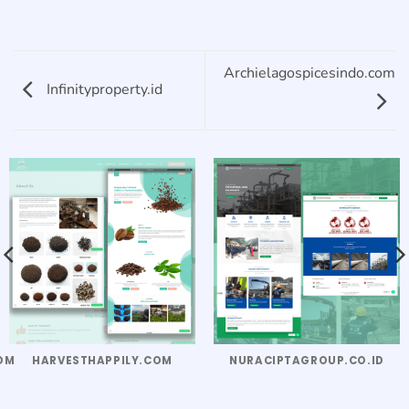
Archielagospicesindo.com
Infinityproperty.id
OM
HARVESTHAPPILY.COM
NURACIPTAGROUP.CO.ID