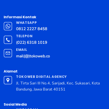
Informasi Kontak
WHATSAPP
0812 2227 8458
TELEPON
(022) 6318 1019
EMAIL
mail(@)tokoweb.co
Alamat
TOKOWEB DIGITAL AGENCY
Jl. Tirta Sari III No.4, Sarijadi, Kec. Sukasari, Kota
Bandung, Jawa Barat 40151
Sosial Media