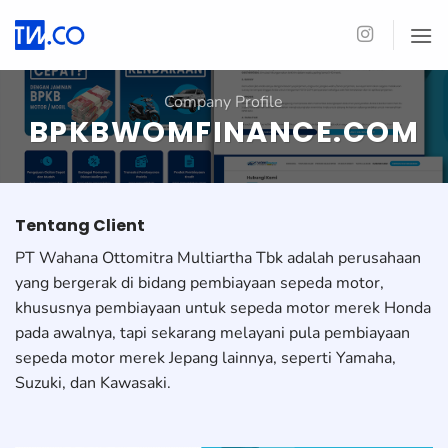
Skip
to
content
Company Profile
BPKBWOMFINANCE.COM
Tentang Client
PT Wahana Ottomitra Multiartha Tbk adalah perusahaan
yang bergerak di bidang pembiayaan sepeda motor,
khususnya pembiayaan untuk sepeda motor merek Honda
pada awalnya, tapi sekarang melayani pula pembiayaan
sepeda motor merek Jepang lainnya, seperti Yamaha,
Suzuki, dan Kawasaki.