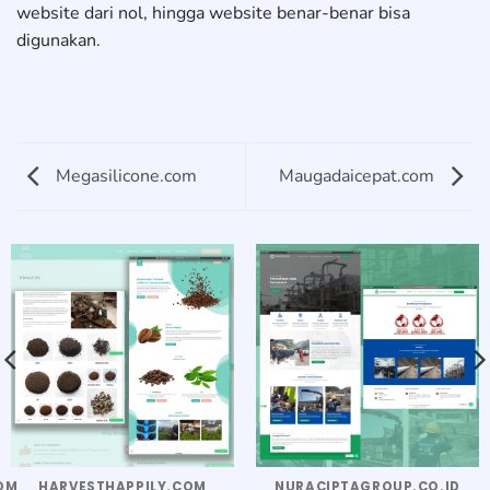
website dari nol, hingga website benar-benar bisa
digunakan.
Megasilicone.com
Maugadaicepat.com
OM
HARVESTHAPPILY.COM
NURACIPTAGROUP.CO.ID