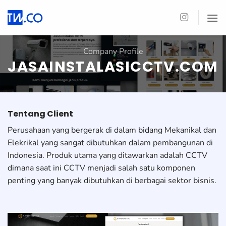
Skip
to
content
Company Profile
JASAINSTALASICCTV.COM
Tentang Client
Perusahaan yang bergerak di dalam bidang Mekanikal dan
Elekrikal yang sangat dibutuhkan dalam pembangunan di
Indonesia. Produk utama yang ditawarkan adalah CCTV
dimana saat ini CCTV menjadi salah satu komponen
penting yang banyak dibutuhkan di berbagai sektor bisnis.