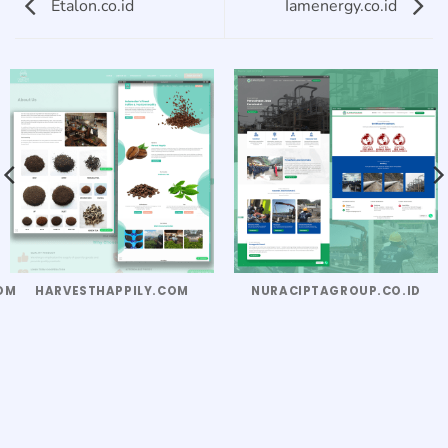
Etalon.co.id
Iamenergy.co.id
OM
HARVESTHAPPILY.COM
NURACIPTAGROUP.CO.ID