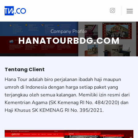
Skip
to
content
Company Profile
HANATOURBDG.COM
Tentang Client
Hana Tour adalah biro perjalanan ibadah haji maupun
umroh di Indonesia dengan harga setiap paket yang
terjangkau oleh semua kalangan. Memiliki izin resmi dari
Kementrian Agama (SK Kemenag RI No. 484/2020) dan
Haji Khusus SK KEMENAG RI No. 395/2021.