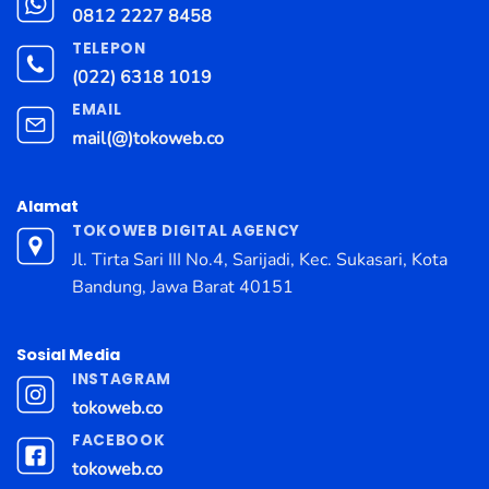
0812 2227 8458
TELEPON
(022) 6318 1019
EMAIL
mail(@)tokoweb.co
Alamat
TOKOWEB DIGITAL AGENCY
Jl. Tirta Sari III No.4, Sarijadi, Kec. Sukasari, Kota
Bandung, Jawa Barat 40151
Sosial Media
INSTAGRAM
tokoweb.co
FACEBOOK
tokoweb.co