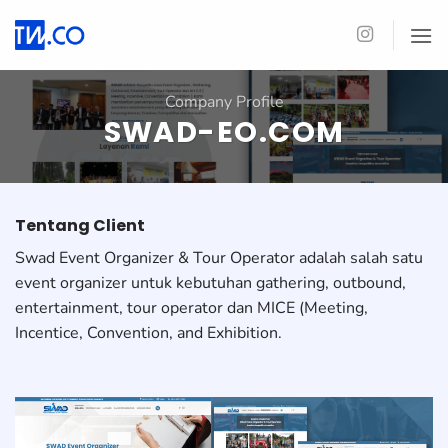
Skip
to
content
Company Profile
SWAD-EO.COM
Tentang Client
Swad Event Organizer & Tour Operator adalah salah satu
event organizer untuk kebutuhan gathering, outbound,
entertainment, tour operator dan MICE (Meeting,
Incentice, Convention, and Exhibition.