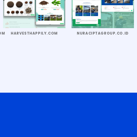
OM
HARVESTHAPPILY.COM
NURACIPTAGROUP.CO.ID