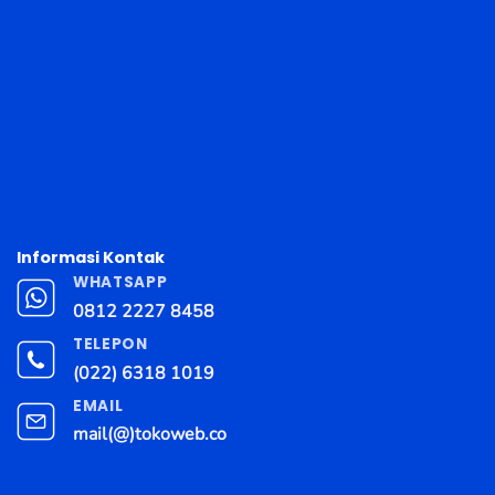
Informasi Kontak
WHATSAPP
0812 2227 8458
TELEPON
(022) 6318 1019
EMAIL
mail(@)tokoweb.co