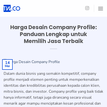
Skip
to
content
Harga Desain Company Profile:
Panduan Lengkap untuk
Memilih Jasa Terbaik
14
Mei
Dalam dunia bisnis yang semakin kompetitif, company
profile menjadi elemen penting untuk memperkenalkan
identitas dan kredibilitas perusahaan kepada calon klien,
mitra bisnis, dan investor. Company profile yang baik tidak
hanya informatif, tetapi juga dirancang secara visual
menarik agar mampu menciptakan kesan profesional dan