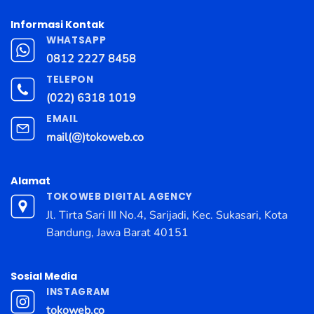
Informasi Kontak
WHATSAPP
0812 2227 8458
TELEPON
(022) 6318 1019
EMAIL
mail(@)tokoweb.co
Alamat
TOKOWEB DIGITAL AGENCY
Jl. Tirta Sari III No.4, Sarijadi, Kec. Sukasari, Kota
Bandung, Jawa Barat 40151
Sosial Media
INSTAGRAM
tokoweb.co