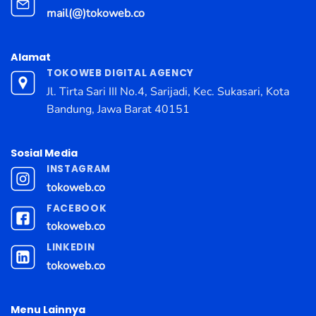
mail(@)tokoweb.co
Alamat
TOKOWEB DIGITAL AGENCY
Jl. Tirta Sari III No.4, Sarijadi, Kec. Sukasari, Kota
Bandung, Jawa Barat 40151
Sosial Media
INSTAGRAM
tokoweb.co
FACEBOOK
tokoweb.co
LINKEDIN
tokoweb.co
Menu Lainnya