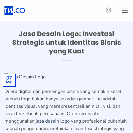
Skip
to
content
Jasa Desain Logo: Investasi
Strategis untuk Identitas Bisnis
yang Kuat
07
Mei
Di era digital dan persaingan bisnis yang semakin ketat,
sebuah logo bukan hanya sekadar gambar—ia adalah
identitas visual yang merepresentasikan nilai, visi, dan
karakter sebuah perusahaan. Oleh karena itu,
menggunakan
jasa desain logo
yang profesional bukanlah
sebuah pengeluaran, melainkan investasi strategis yang