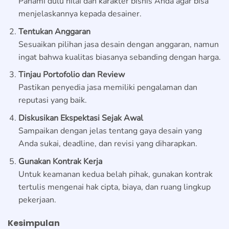
Pahami dulu nilai dan karakter bisnis Anda agar bisa
menjelaskannya kepada desainer.
Tentukan Anggaran
Sesuaikan pilihan jasa desain dengan anggaran, namun
ingat bahwa kualitas biasanya sebanding dengan harga.
Tinjau Portofolio dan Review
Pastikan penyedia jasa memiliki pengalaman dan
reputasi yang baik.
Diskusikan Ekspektasi Sejak Awal
Sampaikan dengan jelas tentang gaya desain yang
Anda sukai, deadline, dan revisi yang diharapkan.
Gunakan Kontrak Kerja
Untuk keamanan kedua belah pihak, gunakan kontrak
tertulis mengenai hak cipta, biaya, dan ruang lingkup
pekerjaan.
Kesimpulan