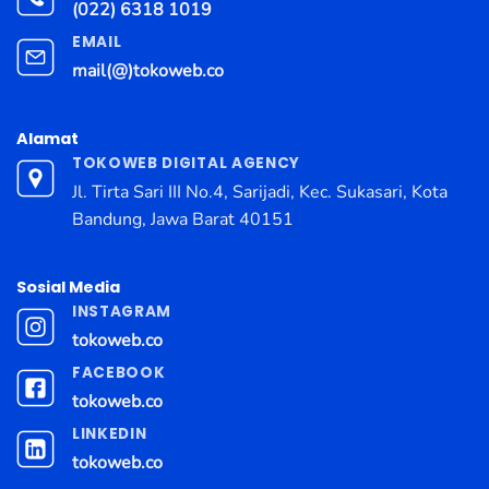
(022) 6318 1019
EMAIL
mail(@)tokoweb.co
Alamat
TOKOWEB DIGITAL AGENCY
Jl. Tirta Sari III No.4, Sarijadi, Kec. Sukasari, Kota
Bandung, Jawa Barat 40151
Sosial Media
INSTAGRAM
tokoweb.co
FACEBOOK
tokoweb.co
LINKEDIN
tokoweb.co