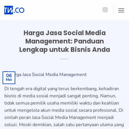
Skip
to
content
Harga Jasa Social Media
Management: Panduan
Lengkap untuk Bisnis Anda
06
Mei
Di tengah era digital yang terus berkembang, kehadiran
bisnis di media sosial menjadi sangat penting. Namun,
tidak semua pemilik usaha memiliki waktu dan keahlian
untuk mengelola akun media sosial secara profesional. Di
sinilah peran Jasa Social Media Management menjadi
solusi. Meski demikian, salah satu pertanyaan utama yang