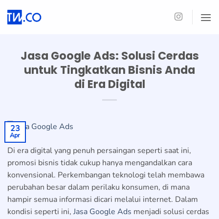
Skip
to
content
Jasa Google Ads: Solusi Cerdas
untuk Tingkatkan Bisnis Anda
di Era Digital
23
Apr
Di era digital yang penuh persaingan seperti saat ini,
promosi bisnis tidak cukup hanya mengandalkan cara
konvensional. Perkembangan teknologi telah membawa
perubahan besar dalam perilaku konsumen, di mana
hampir semua informasi dicari melalui internet. Dalam
kondisi seperti ini,
Jasa Google Ads
menjadi solusi cerdas