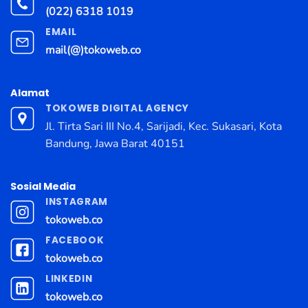
(022) 6318 1019
EMAIL
mail(@)tokoweb.co
Alamat
TOKOWEB DIGITAL AGENCY
Jl. Tirta Sari III No.4, Sarijadi, Kec. Sukasari, Kota
Bandung, Jawa Barat 40151
Sosial Media
INSTAGRAM
tokoweb.co
FACEBOOK
tokoweb.co
LINKEDIN
tokoweb.co