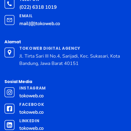
(022) 6318 1019
EMAIL
mail(@)tokoweb.co
Alamat
TOKOWEB DIGITAL AGENCY
Jl. Tirta Sari III No.4, Sarijadi, Kec. Sukasari, Kota
Bandung, Jawa Barat 40151
Sosial Media
INSTAGRAM
tokoweb.co
FACEBOOK
tokoweb.co
LINKEDIN
tokoweb.co