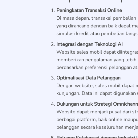
Peningkatan Transaksi Online
Di masa depan, transaksi pembelian 
yang dirancang dengan baik dapat me
simulasi kredit atau pembelian lang
Integrasi dengan Teknologi AI
Website sales mobil dapat diintegra
memberikan pengalaman yang lebih 
berdasarkan preferensi pelanggan at
Optimalisasi Data Pelanggan
Dengan website, sales mobil dapat 
kunjungan. Data ini dapat digunakan 
Dukungan untuk Strategi Omnichann
Website dapat menjadi pusat dari st
berbagai platform, baik online maup
pelanggan secara keseluruhan menja
Peluang Kolaborasi dengan Industri 