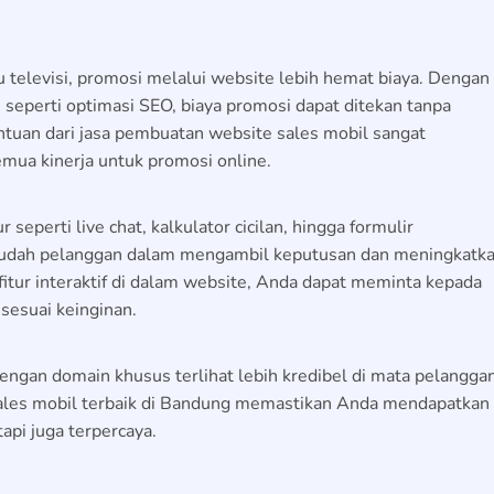
u televisi, promosi melalui website lebih hemat biaya. Dengan
t, seperti optimasi SEO, biaya promosi dapat ditekan tanpa
ntuan dari
jasa pembuatan website sales mobil
sangat
mua kinerja untuk promosi online.
seperti live chat, kalkulator cicilan, hingga formulir
mudah pelanggan dalam mengambil keputusan dan meningkatk
itur interaktif di dalam website, Anda dapat meminta kepada
l
sesuai keinginan.
engan domain khusus terlihat lebih kredibel di mata pelanggan
les mobil
terbaik di Bandung memastikan Anda mendapatkan
api juga terpercaya.