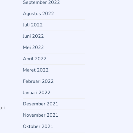
September 2022
Agustus 2022
Juli 2022
Juni 2022
Mei 2022
April 2022
Maret 2022
Februari 2022
Januari 2022
Desember 2021
lui
November 2021
Oktober 2021