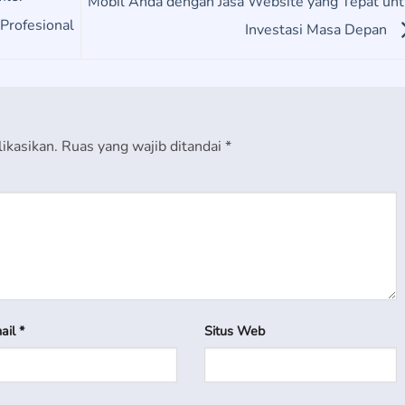
Mobil Anda dengan Jasa Website yang Tepat un
Profesional
Investasi Masa Depan
ikasikan.
Ruas yang wajib ditandai
*
ail
*
Situs Web