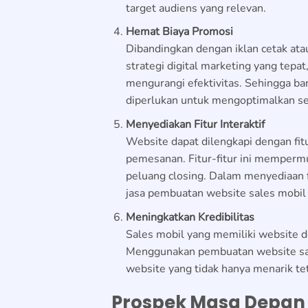
target audiens yang relevan.
Hemat Biaya Promosi
Dibandingkan dengan iklan cetak ata
strategi digital marketing yang tepa
mengurangi efektivitas. Sehingga ba
diperlukan untuk mengoptimalkan se
Menyediakan Fitur Interaktif
Website dapat dilengkapi dengan fitur 
pemesanan. Fitur-fitur ini memper
peluang closing. Dalam menyediaan f
jasa pembuatan website sales mobi
Meningkatkan Kredibilitas
Sales mobil yang memiliki website d
Menggunakan
pembuatan website sa
website yang tidak hanya menarik tet
Prospek Masa Depan