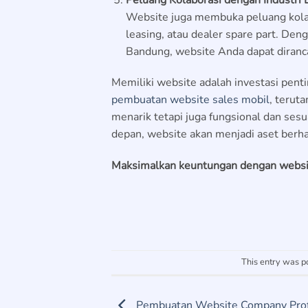
Website juga membuka peluang kolabo
leasing, atau dealer spare part. De
Bandung, website Anda dapat diranc
Memiliki website adalah investasi penti
pembuatan website sales mobil
,
teruta
menarik tetapi juga fungsional dan ses
depan, website akan menjadi aset berha
Maksimalkan keuntungan dengan websit
This entry was p
Pembuatan Website Company Prof