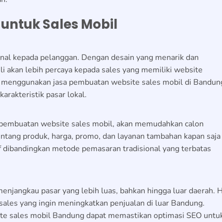
untuk Sales Mobil
nal kepada pelanggan. Dengan desain yang menarik dan
li akan lebih percaya kepada sales yang memiliki website
ika menggunakan
jasa pembuatan website sales mobil di Bandun
arakteristik pasar lokal.
 pembuatan website sales mobil,
akan memudahkan calon
ntang produk, harga, promo, dan layanan tambahan kapan saja
ktif dibandingkan metode pemasaran tradisional yang terbatas
enjangkau pasar yang lebih luas, bahkan hingga luar daerah. H
 sales yang ingin meningkatkan penjualan di luar Bandung.
te sales mobil
Bandung dapat memastikan optimasi SEO untu