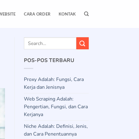
WEBSITE
CARA ORDER
KONTAK
POS-POS TERBARU
Proxy Adalah: Fungsi, Cara
Kerja dan Jenisnya
Web Scraping Adalah:
Pengertian, Fungsi, dan Cara
Kerjanya
Niche Adalah: Definisi, Jenis,
dan Cara Penentuannya