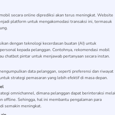
mobil secara online diprediksi akan terus meningkat. Website
njadi platform untuk mengakomodasi transaksi ini, termasuk
sung.
sikan dengan teknologi kecerdasan buatan (AI) untuk
personal kepada pelanggan. Contohnya, rekomendasi mobil
au chatbot pintar untuk menjawab pertanyaan secara instan.
mengumpulkan data pelanggan, seperti preferensi dan riwayat
untuk strategi pemasaran yang lebih efektif di masa depan.
el
rategi omnichannel, dimana pelanggan dapat berinteraksi mela
un offline. Sehingga, hal ini membantu pengalaman para
di semakin meningkat.
Lain