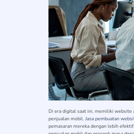
Di era digital saat ini, memiliki websi
penjualan mobil.
Jasa pembuatan websit
pemasaran mereka dengan lebih efektif
penjualan mobil dan prospek masa depa