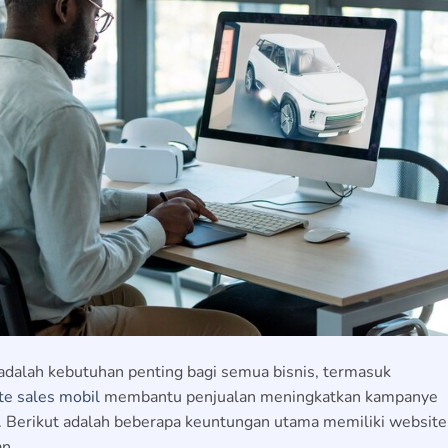
te adalah kebutuhan penting bagi semua bisnis, termasuk
e sales mobil
membantu penjualan meningkatkan kampanye
. Berikut adalah beberapa keuntungan utama memiliki website
n.