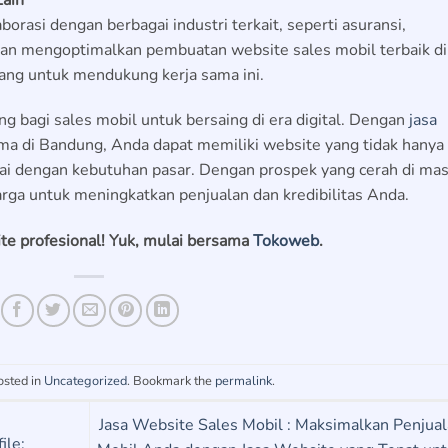
rasi dengan berbagai industri terkait, seperti asuransi,
ngan mengoptimalkan
pembuatan website sales mobil
terbaik di
ang untuk mendukung kerja sama ini.
ng bagi sales mobil untuk bersaing di era digital. Dengan
jasa
ma di Bandung, Anda dapat memiliki website yang tidak hanya
uai dengan kebutuhan pasar. Dengan prospek yang cerah di ma
rga untuk meningkatkan penjualan dan kredibilitas Anda.
e profesional! Yuk, mulai bersama
Tokoweb
.
osted in
Uncategorized
. Bookmark the
permalink
.
Jasa Website Sales Mobil : Maksimalkan Penjua
ile: