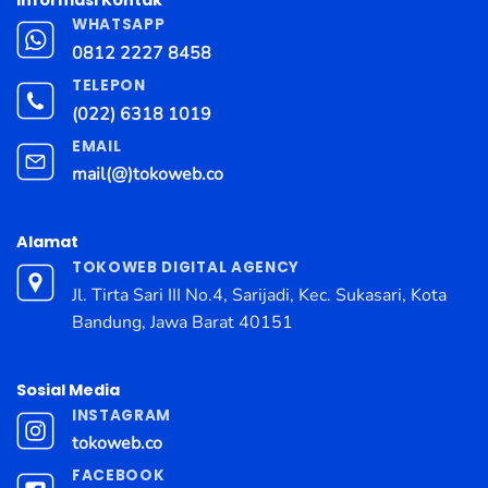
WHATSAPP
0812 2227 8458
TELEPON
(022) 6318 1019
EMAIL
mail(@)tokoweb.co
Alamat
TOKOWEB DIGITAL AGENCY
Jl. Tirta Sari III No.4, Sarijadi, Kec. Sukasari, Kota
Bandung, Jawa Barat 40151
Sosial Media
INSTAGRAM
tokoweb.co
FACEBOOK