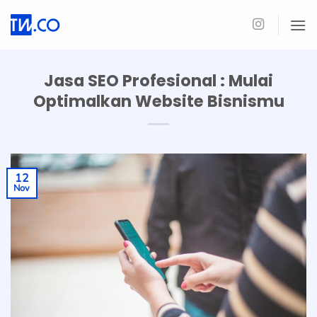
Skip
to
content
Jasa SEO Profesional : Mulai
Optimalkan Website Bisnismu
12
Nov