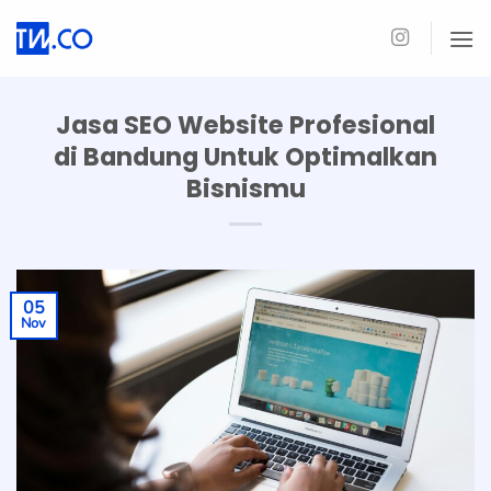
Skip
to
content
Jasa SEO Website Profesional
di Bandung Untuk Optimalkan
Bisnismu
05
Nov