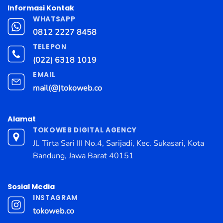
Informasi Kontak
WHATSAPP
0812 2227 8458
TELEPON
(022) 6318 1019
EMAIL
mail(@)tokoweb.co
Alamat
TOKOWEB DIGITAL AGENCY
Jl. Tirta Sari III No.4, Sarijadi, Kec. Sukasari, Kota
Bandung, Jawa Barat 40151
Sosial Media
INSTAGRAM
tokoweb.co