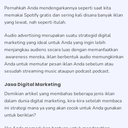
Pernahkah Anda mendengarkannya seperti saat kita
memakai Spotify gratis dan sering kali disana banyak iklan
yang lewat, nah seperti itulah.
Audio advertising merupakan suatu strategid digital
marketing yang ideal untuk Anda yang ingin lebih
menjangkau audiens secara luas dengan memanfaatkan
awareness mereka, iklan berbentuk audio memungkinkan
Anda untuk memutar pesan iklan Anda sebelum atau
sesudah streaming music ataupun podcast podcast.
Jasa Digital Marketing
Demikian artikel yang membahas beberapa jenis iklan
dalam dunia digital marketing, kira-kira setelah membaca
ini strategi mana ya yang akan cocok untuk Anda gunakan
untuk beriklan?