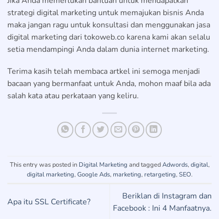
Jika Anda memerlukan bantuan untuk mendapatkan
strategi digital marketing untuk memajukan bisnis Anda
maka jangan ragu untuk konsultasi dan menggunakan jasa
digital marketing dari tokoweb.co karena kami akan selalu
setia mendampingi Anda dalam dunia internet marketing.
Terima kasih telah membaca artkel ini semoga menjadi
bacaan yang bermanfaat untuk Anda, mohon maaf bila ada
salah kata atau perkataan yang keliru.
This entry was posted in
Digital Marketing
and tagged
Adwords
,
digital
,
digital marketing
,
Google Ads
,
marketing
,
retargeting
,
SEO
.
Beriklan di Instagram dan
Apa itu SSL Certificate?
Facebook : Ini 4 Manfaatnya.