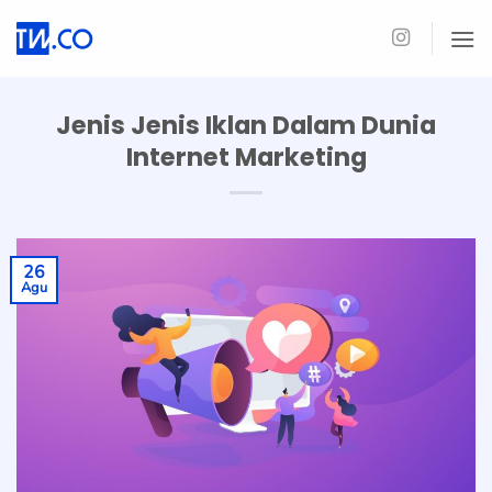
Skip
to
content
Jenis Jenis Iklan Dalam Dunia
Internet Marketing
26
Agu