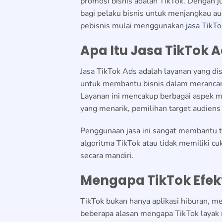
promosi bisnis adalah TikTok. Dengan ju
bagi pelaku bisnis untuk menjangkau au
pebisnis mulai menggunakan
jasa TikT
Apa Itu Jasa TikTok 
Jasa TikTok Ads adalah layanan yang dis
untuk membantu bisnis dalam merancang
Layanan ini mencakup berbagai aspek mu
yang menarik, pemilihan target audiens 
Penggunaan jasa ini sangat membantu 
algoritma TikTok atau tidak memiliki 
secara mandiri.
Mengapa TikTok Efekt
TikTok bukan hanya aplikasi hiburan, me
beberapa alasan mengapa TikTok layak