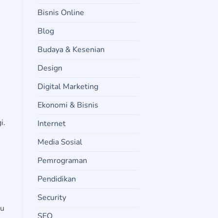
Bisnis Online
Blog
Budaya & Kesenian
Design
Digital Marketing
Ekonomi & Bisnis
i.
Internet
Media Sosial
Pemrograman
Pendidikan
Security
au
SEO