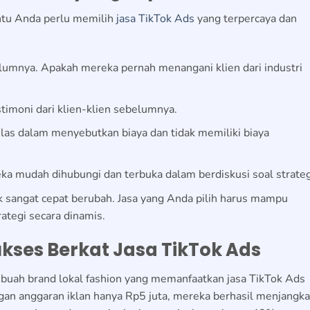
ntu Anda perlu memilih
jasa TikTok Ads
yang terpercaya dan
belumnya. Apakah mereka pernah menangani klien dari industri
stimoni dari klien-klien sebelumnya.
 jelas dalam menyebutkan biaya dan tidak memiliki biaya
eka mudah dihubungi dan terbuka dalam berdiskusi soal strateg
k sangat cepat berubah. Jasa yang Anda pilih harus mampu
ategi secara dinamis.
kses Berkat Jasa TikTok Ads
ebuah brand lokal fashion yang memanfaatkan jasa TikTok Ads
an anggaran iklan hanya Rp5 juta, mereka berhasil menjangk