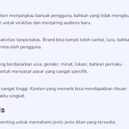
ten menjangkau banyak pengguna, bahkan yang tidak mengiku
 untuk viralitas dan menjaring audiens baru.
vitas tanpa batas. Brand bisa tampil lebih santai, lucu, bahk
erima oleh pengguna.
ng berdasarkan usia, gender, minat, lokasi, bahkan perilaku
ntuk menyasar pasar yang sangat spesifik.
k sangat tinggi. Konten yang menarik bisa mendapatkan ribuan
ktu singkat.
ds
 penting untuk memahami jenis-jenis iklan yang tersedia: