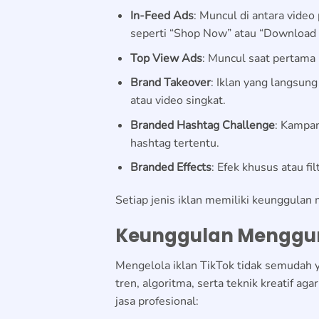
In-Feed Ads
: Muncul di antara video 
seperti “Shop Now” atau “Download 
Top View Ads
: Muncul saat pertama 
Brand Takeover
: Iklan yang langsun
atau video singkat.
Branded Hashtag Challenge
: Kampa
hashtag tertentu.
Branded Effects
: Efek khusus atau f
Setiap jenis iklan memiliki keunggulan
Keunggulan Menggun
Mengelola iklan TikTok tidak semudah
tren, algoritma, serta teknik kreatif a
jasa profesional: