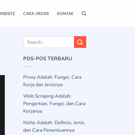
WEBSITE
CARA ORDER
KONTAK
POS-POS TERBARU
Proxy Adalah: Fungsi, Cara
Kerja dan Jenisnya
Web Scraping Adalah:
Pengertian, Fungsi, dan Cara
Kerjanya
Niche Adalah: Definisi, Jenis,
dan Cara Penentuannya