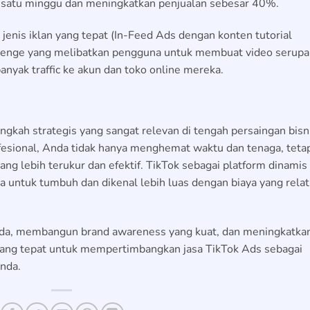
u satu minggu dan meningkatkan penjualan sebesar 40%.
jenis iklan yang tepat (In-Feed Ads dengan konten tutorial
lenge yang melibatkan pengguna untuk membuat video serupa
anyak traffic ke akun dan toko online mereka.
ngkah strategis yang sangat relevan di tengah persaingan bisn
rofesional, Anda tidak hanya menghemat waktu dan tenaga, teta
ng lebih terukur dan efektif. TikTok sebagai platform dinamis
a untuk tumbuh dan dikenal lebih luas dengan biaya yang relat
uda, membangun brand awareness yang kuat, dan meningkatka
at yang tepat untuk mempertimbangkan jasa TikTok Ads sebagai
Anda.