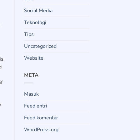
Social Media
Teknologi
.
Tips
Uncategorized
Website
is
pi
META
if
Masuk
n
Feed entri
Feed komentar
WordPress.org