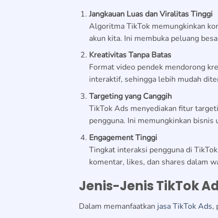
Jangkauan Luas dan Viralitas Tinggi
Algoritma TikTok memungkinkan kon
akun kita. Ini membuka peluang besar
Kreativitas Tanpa Batas
Format video pendek mendorong kreati
interaktif, sehingga lebih mudah dit
Targeting yang Canggih
TikTok Ads menyediakan fitur targeti
pengguna. Ini memungkinkan bisnis u
Engagement Tinggi
Tingkat interaksi pengguna di TikTo
komentar, likes, dan shares dalam wa
Jenis-Jenis TikTok A
Dalam memanfaatkan
jasa TikTok Ads
,