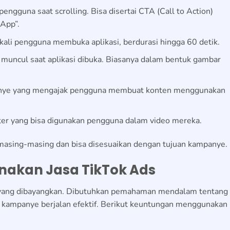
pengguna saat scrolling. Bisa disertai CTA (Call to Action)
App”.
kali pengguna membuka aplikasi, berdurasi hingga 60 detik.
g muncul saat aplikasi dibuka. Biasanya dalam bentuk gambar
nye yang mengajak pengguna membuat konten menggunakan
ilter yang bisa digunakan pengguna dalam video mereka.
 masing-masing dan bisa disesuaikan dengan tujuan kampanye.
akan Jasa TikTok Ads
 yang dibayangkan. Dibutuhkan pemahaman mendalam tentang
gar kampanye berjalan efektif. Berikut keuntungan menggunakan