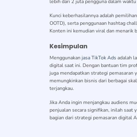
lebih dari 2 juta pengguna dalam wakt
Kunci keberhasilannya adalah pemilihan 
OOTD), serta penggunaan hashtag chal
Konten ini kemudian viral dan menarik b
Kesimpulan
Menggunakan
jasa TikTok Ads
adalah la
digital saat ini. Dengan bantuan tim p
juga mendapatkan strategi pemasaran ya
memungkinkan bisnis dari berbagai skal
terjangkau.
Jika Anda ingin menjangkau audiens m
penjualan secara signifikan, inilah sa
bagian dari strategi pemasaran digital 