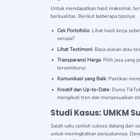
Untuk mendapatkan hasil maksimal, te
berkualitas. Berikut beberapa tipsnya:
Cek Portofolio
: Lihat hasil kerja se
serupa?
Lihat Testimoni
: Baca ulasan atau te
Transparansi Harga
: Pilih jasa yang
tersembunyi.
Komunikasi yang Baik
: Pastikan mer
Kreatif dan Up-to-Date
: Dunia TikTo
mengikuti tren dan menyesuaikan str
Studi Kasus: UMKM Su
Salah satu contoh sukses datang dari s
untuk meningkatkan penjualannya. Deng