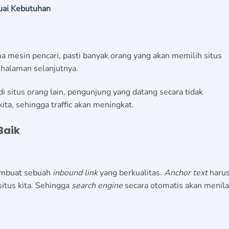
suai Kebutuhan
ma mesin pencari, pasti banyak orang yang akan memilih situs
 halaman selanjutnya.
di situs orang lain, pengunjung yang datang secara tidak
ita, sehingga traffic akan meningkat.
Baik
embuat sebuah
inbound link
yang berkualitas.
Anchor text
haru
situs kita. Sehingga
search engine
secara otomatis akan menila