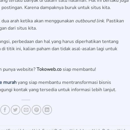
ang terlalu banyak di dalam satu halaman. Hal ini berlaku juga
 postingan. Karena dampaknya buruk untuk situs kita.
k dua arah ketika akan menggunakan
outbound link
. Pastikan
n dari situs kita.
fungsi, perbedaan dan hal yang harus diperhatikan tentang
di titik ini, kalian paham dan tidak asal-asalan lagi untuk
lum punya website?
Tokoweb.co
siap membantu!
te murah
yang siap membantu mentransformasi bisnis
ngungi kontak yang tersedia untuk informasi lebih lanjut.