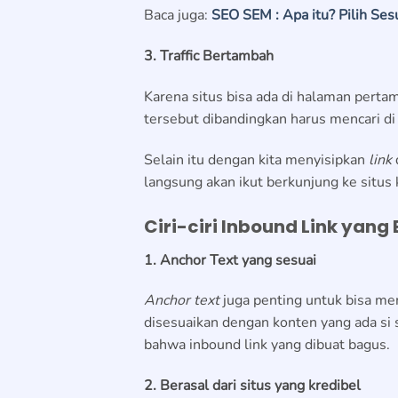
Baca juga:
SEO SEM : Apa itu? Pilih Se
3. Traffic Bertambah
Karena situs bisa ada di halaman perta
tersebut dibandingkan harus mencari di
Selain itu dengan kita menyisipkan
link
langsung akan ikut berkunjung ke situs k
Ciri-ciri Inbound Link yang 
1. Anchor Text yang sesuai
Anchor text
juga penting untuk bisa m
disesuaikan dengan konten yang ada si 
bahwa inbound link yang dibuat bagus.
2. Berasal dari situs yang kredibel