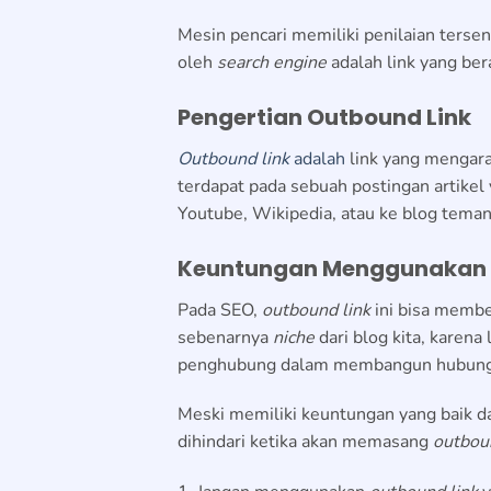
Mesin pencari memiliki penilaian tersen
oleh
search engine
adalah link yang bera
Pengertian Outbound Link
Outbound link
adalah
link yang mengarah
terdapat pada sebuah postingan artikel y
Youtube, Wikipedia, atau ke blog teman
Keuntungan Menggunakan 
Pada SEO,
outbound link
ini bisa membe
sebenarnya
niche
dari blog kita, karena 
penghubung dalam membangun hubun
Meski memiliki keuntungan yang baik d
dihindari ketika akan memasang
outbou