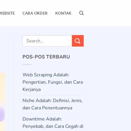
WEBSITE
CARA ORDER
KONTAK
POS-POS TERBARU
Web Scraping Adalah:
Pengertian, Fungsi, dan Cara
Kerjanya
Niche Adalah: Definisi, Jenis,
dan Cara Penentuannya
Downtime Adalah:
Penyebab, dan Cara Cegah di