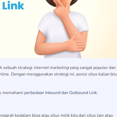
ah sebuah strategi
internet marketing
yang sangat populer dan
nline. Dengan menggunakan strategi ini, posisi situs kalian bis
rus memahami
perbedaan Inbound dan Outbound Link
.
garah kedalam blog atau situs milik kita dari situs lain atau