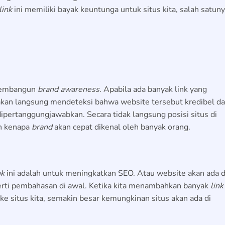
link
ini memiliki bayak keuntunga untuk situs kita, salah satun
 membangun
brand awareness
. Apabila ada banyak link yang
 akan langsung mendeteksi bahwa website tersebut kredibel d
ipertanggungjawabkan. Secara tidak langsung posisi situs di
ah kenapa
brand
akan cepat dikenal oleh banyak orang.
nk
ini adalah untuk meningkatkan SEO. Atau website akan ada d
erti pembahasan di awal. Ketika kita menambahkan banyak
link
ke situs kita, semakin besar kemungkinan situs akan ada di