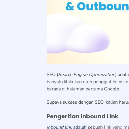
SEO (
Search Engine Optimization
) adal
banyak dilakukan oleh penggiat bisnis o
berada di halaman pertama Google.
Supaya sukses dengan SEO, kalian ha
Pengertian Inbound Link
Inbound link
adalah
sebuah link yang men