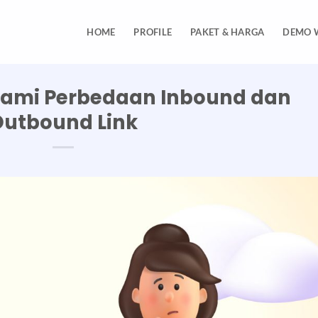
HOME
PROFILE
PAKET & HARGA
DEMO 
hami Perbedaan Inbound dan
Outbound Link