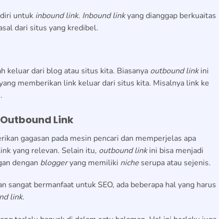
diri untuk
inbound link
.
Inbound link
yang dianggap berkuaitas
sal dari situs yang kredibel.
 keluar dari blog atau situs kita. Biasanya
outbound link
ini
ang memberikan link keluar dari situs kita. Misalnya link ke
.
Outbound Link
rikan gagasan pada mesin pencari dan memperjelas apa
link yang relevan. Selain itu,
outbound link
ini bisa menjadi
gan dengan
blogger
yang memiliki
niche
serupa atau sejenis.
an sangat bermanfaat untuk SEO, ada beberapa hal yang harus
nd link
.