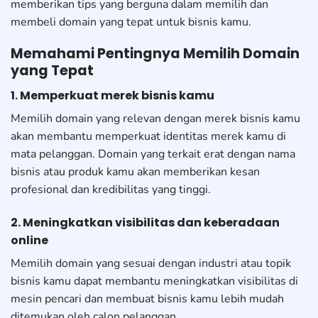
memberikan tips yang berguna dalam memilih dan
membeli domain yang tepat untuk bisnis kamu.
Memahami Pentingnya Memilih Domain
yang Tepat
1. Memperkuat merek bisnis kamu
Memilih domain yang relevan dengan merek bisnis kamu
akan membantu memperkuat identitas merek kamu di
mata pelanggan. Domain yang terkait erat dengan nama
bisnis atau produk kamu akan memberikan kesan
profesional dan kredibilitas yang tinggi.
2. Meningkatkan visibilitas dan keberadaan
online
Memilih domain yang sesuai dengan industri atau topik
bisnis kamu dapat membantu meningkatkan visibilitas di
mesin pencari dan membuat bisnis kamu lebih mudah
ditemukan oleh calon pelanggan.