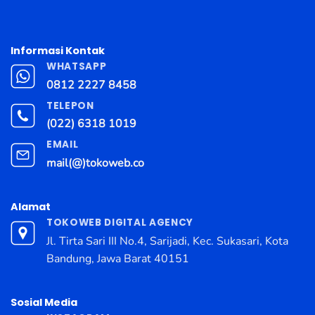
Informasi Kontak
WHATSAPP
0812 2227 8458
TELEPON
(022) 6318 1019
EMAIL
mail(@)tokoweb.co
Alamat
TOKOWEB DIGITAL AGENCY
Jl. Tirta Sari III No.4, Sarijadi, Kec. Sukasari, Kota
Bandung, Jawa Barat 40151
Sosial Media