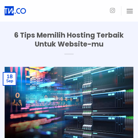
Skip
to
content
6 Tips Memilih Hosting Terbaik
Untuk Website-mu
18
Sep