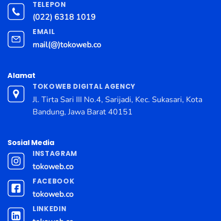
TELEPON
(022) 6318 1019
EMAIL
mail(@)tokoweb.co
Alamat
TOKOWEB DIGITAL AGENCY
Jl. Tirta Sari III No.4, Sarijadi, Kec. Sukasari, Kota
Bandung, Jawa Barat 40151
Sosial Media
INSTAGRAM
tokoweb.co
FACEBOOK
tokoweb.co
LINKEDIN