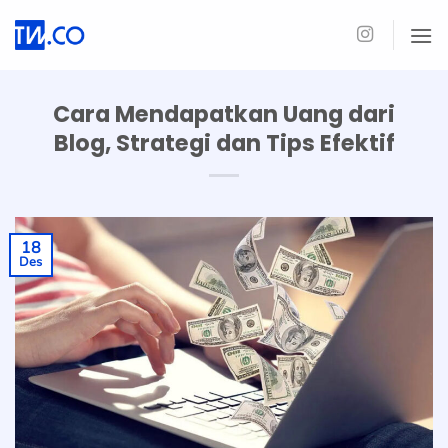
Skip
to
content
Cara Mendapatkan Uang dari
Blog, Strategi dan Tips Efektif
18
Des