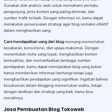
Gunakan alat analisis web untuk memahami perilaku
pengunjung, jenis konten yang paling diminati, dan
sumber trafik terbaik. Dengan informasi ini, kamu dapat
melakukan penyesuaian strategi agar blog semakin efektif
dalam menghasilkan uang.
Cara mendapatkan uang dari blog
memang memerlukan
kesabaran, konsistensi, dan upaya maksimal. Dengan
menentukan niche yang tepat, menghasilkan konten
berkualitas, dan memanfaatkan berbagai sumber
pendapatan, kamu dapat menciptakan blog yang bukan
hanya memberikan informasi berharga tetapi juga
menghasilkan pendapatan yang signifikan. Ingatlah bahwa
kesuksesan dalam blogging memerlukan waktu, tetapi
dengan dedikasi dan strategi yang baik, kamu bisa
meraihnya.
Jasa Pembuatan Blog Tokoweb