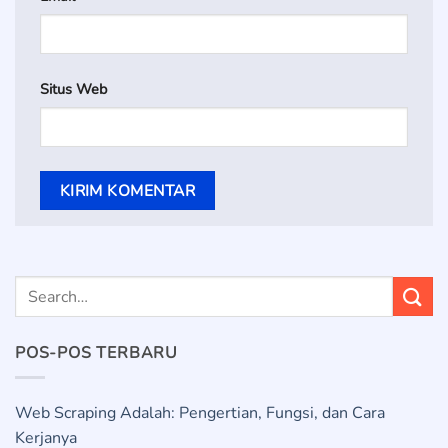
Situs Web
POS-POS TERBARU
Web Scraping Adalah: Pengertian, Fungsi, dan Cara
Kerjanya