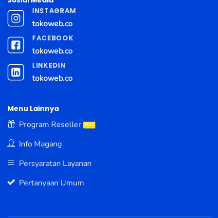
Sosial Media
INSTAGRAM
tokoweb.co
FACEBOOK
tokoweb.co
LINKEDIN
tokoweb.co
Menu Lainnya
Program Reseller
Info Magang
Persyaratan Layanan
Pertanyaan Umum