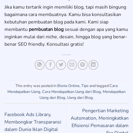
Jika kamu tertarik ingin memiliki blog, tapi masih bingung
bagaimana cara membuatnya. Kamu bisa konsultasikan
kebutuhan pembuatan blog pada kami. Kami siap
membantu
pembuatan blog
sesuai dengan apa yang kamu
inginkan mulai dari niche, desain, hingga blog yang benar-
benar SEO friendly. Konsultasi gratis!
This entry was posted in
Bisnis Online
,
Tips
and tagged
Cara
Mendapatkan Uang
,
Cara Mendapatkan Uang dari Blog
,
Mendapatkan
Uang dari Blog
,
Uang dari Blog
.
Pengertian Marketing
Facebook Ads Library,
Automation, Meningkatkan
Membongkar Transparansi
Efisiensi Pemasaran dalam
dalam Dunia Iklan Digital