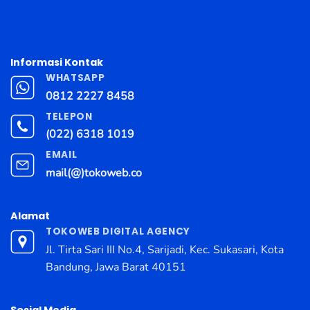
Informasi Kontak
WHATSAPP
0812 2227 8458
TELEPON
(022) 6318 1019
EMAIL
mail(@)tokoweb.co
Alamat
TOKOWEB DIGITAL AGENCY
Jl. Tirta Sari III No.4, Sarijadi, Kec. Sukasari, Kota
Bandung, Jawa Barat 40151