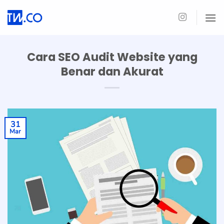
Skip
to
content
Cara SEO Audit Website yang
Benar dan Akurat
31
Mar