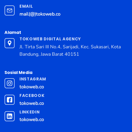
EMAIL
mail(@)tokoweb.co
Alamat
TOKOWEB DIGITAL AGENCY
Jl. Tirta Sari III No.4, Sarijadi, Kec. Sukasari, Kota
Bandung, Jawa Barat 40151
Sosial Media
INSTAGRAM
tokoweb.co
FACEBOOK
tokoweb.co
LINKEDIN
tokoweb.co