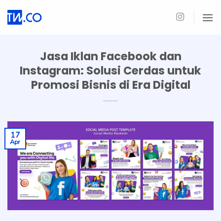
Skip
to
content
Jasa Iklan Facebook dan
Instagram: Solusi Cerdas untuk
Promosi Bisnis di Era Digital
17
Apr