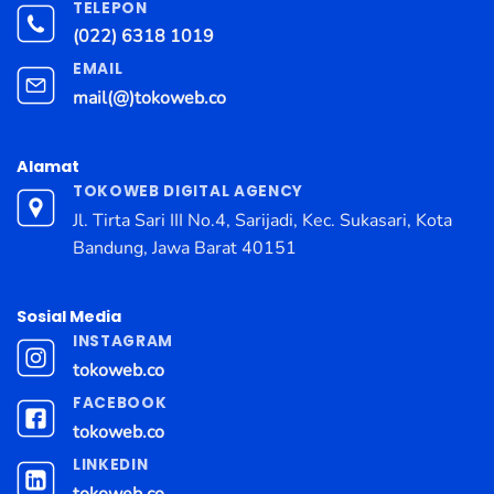
TELEPON
(022) 6318 1019
EMAIL
mail(@)tokoweb.co
Alamat
TOKOWEB DIGITAL AGENCY
Jl. Tirta Sari III No.4, Sarijadi, Kec. Sukasari, Kota
Bandung, Jawa Barat 40151
Sosial Media
INSTAGRAM
tokoweb.co
FACEBOOK
tokoweb.co
LINKEDIN
tokoweb.co