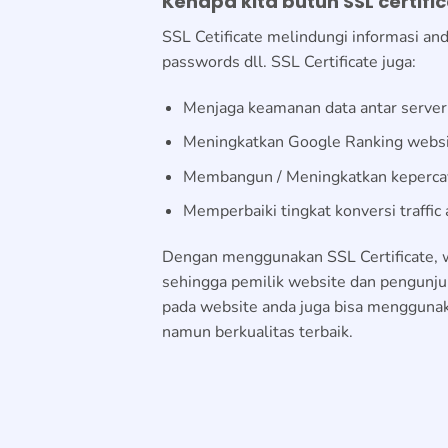
Kenapa kita butuh SSL certifi
SSL Cetificate melindungi informasi and
passwords dll. SSL Certificate juga:
Menjaga keamanan data antar server
Meningkatkan Google Ranking webs
Membangun / Meningkatkan keperca
Memperbaiki tingkat konversi traffic
Dengan menggunakan SSL Certificate, we
sehingga pemilik website dan pengunj
pada website anda juga bisa menggunak
namun berkualitas terbaik.