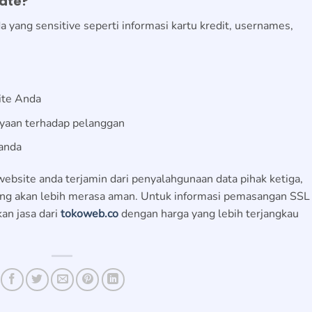
cate?
a yang sensitive seperti informasi kartu kredit, usernames,
ite Anda
yaan terhadap pelanggan
 anda
bsite anda terjamin dari penyalahgunaan data pihak ketiga,
ung akan lebih merasa aman. Untuk informasi pemasangan SSL
an jasa dari
tokoweb.co
dengan harga yang lebih terjangkau