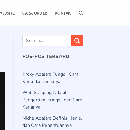
WEBSITE
CARA ORDER
KONTAK
POS-POS TERBARU
Proxy Adalah: Fungsi, Cara
Kerja dan Jenisnya
Web Scraping Adalah:
Pengertian, Fungsi, dan Cara
Kerjanya
Niche Adalah: Definisi, Jenis,
dan Cara Penentuannya