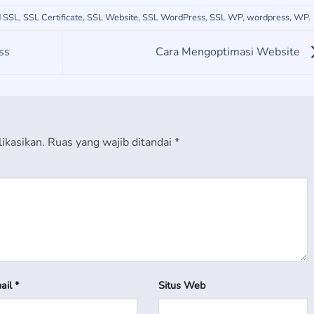
d
SSL
,
SSL Certificate
,
SSL Website
,
SSL WordPress
,
SSL WP
,
wordpress
,
WP
.
ss
Cara Mengoptimasi Website
ikasikan.
Ruas yang wajib ditandai
*
ail
*
Situs Web