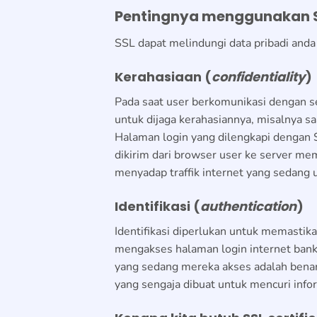
Pentingnya menggunakan 
SSL dapat melindungi data pribadi anda y
Kerahasiaan (
confidentiality
)
Pada saat user berkomunikasi dengan se
untuk dijaga kerahasiannya, misalnya 
Halaman login yang dilengkapi dengan
dikirim dari browser user ke server mem
menyadap traffik internet yang sedang 
Identifikasi (
authentication
)
Identifikasi diperlukan untuk memastikan
mengakses halaman login internet bank
yang sedang mereka akses adalah benar 
yang sengaja dibuat untuk mencuri inf