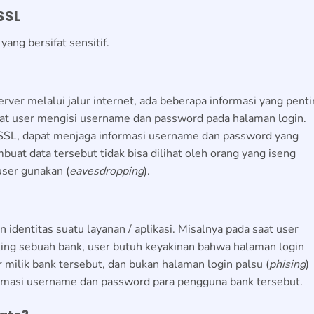
SSL
ang bersifat sensitif.
rver melalui jalur internet, ada beberapa informasi yang pent
saat user mengisi username dan password pada halaman login.
 SSL, dapat menjaga informasi username dan password yang
buat data tersebut tidak bisa dilihat oleh orang yang iseng
user gunakan (
eavesdropping
).
 identitas suatu layanan / aplikasi. Misalnya pada saat user
ing sebuah bank, user butuh keyakinan bahwa halaman login
milik bank tersebut, dan bukan halaman login palsu (
phising
)
ormasi username dan password para pengguna bank tersebut.